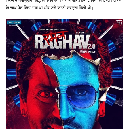
फिल्म में नवाजुद्दीन सिद्धिकी के किरदार पर आधारित इमोटिकॉन को ट्रेलर लॉन्च
के साथ पेश किया गया था और उसे काफी सराहना मिली थी।