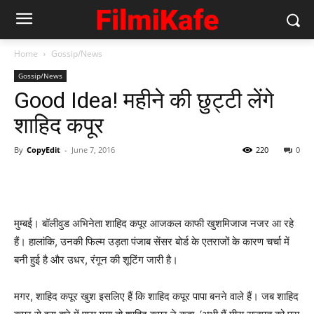
Home
Gossip/News
Gossip/News
Good Idea! महीने की छुट्टी लेंगे
शाहिद कपूर
By
CopyEdit
-
June 7, 2016
220
0
मुम्‍बई। बॉलीवुड अभिनेता शाहिद कपूर आजकल काफी खुशमिजाज नजर आ रहे
हैं। हालांकि, उनकी फिल्‍म उड़ता पंजाब सेंसर बोर्ड के एतराजों के कारण चर्चा में
बनी हुई है और उधर, रंगून की शूटिंग जारी है।
मगर, शाहिद कपूर खुश इसलिए हैं कि शाहिद कपूर पापा बनने वाले हैं। जब शाहिद