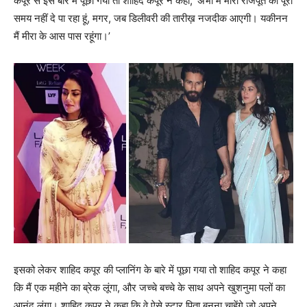
कपूर से इस बारे में पूछा गया तो शाहिद कपूर ने कहा, ‘अभी मैं मीरा राजपूत को पूरा
समय नहीं दे पा रहा हूं, मगर, जब डिलीवरी की तारीख़ नजदीक आएगी। यकीनन
मैं मीरा के आस पास रहूंगा।’
इसको लेकर शाहिद कपूर की प्‍लानिंग के बारे में पूछा गया तो शाहिद कपूर ने कहा
कि मैं एक महीने का ब्रेक लूंगा, और जच्‍चे बच्‍चे के साथ अपने खुशनुमा पलों का
आनंद लूंगा। शाहिद कपूर ने कहा कि वे ऐसे स्‍टार पिता बनना चाहेंगे जो अपने