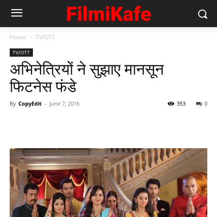
Home
TV/OTT
TV/OTT
अभिनेत्रियों ने सुझाए मानसून
फिटनेस फंडे
By
CopyEdit
-
June 7, 2016
353
0