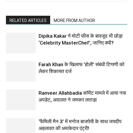
RELATED ARTICLES
MORE FROM AUTHOR
Dipika Kakar ने मोटी फीस के बावजूद भी छोड़ा
‘Celebrity MasterChef’, जानिए क्यों?
Farah Khan के खिलाफ ‘होली’ संबंधी टिप्पणी को
लेकर शिकायत दर्ज
Ranveer Allahbadia कॉमेंट मामले में आया नया
अपडेट, अदालत ने जमकर लताड़ा
‘फैमिली मैन 3’ में मनोज बाजपेयी के साथ जयदीप
अहलावत की धमाकेदार एंट्री!