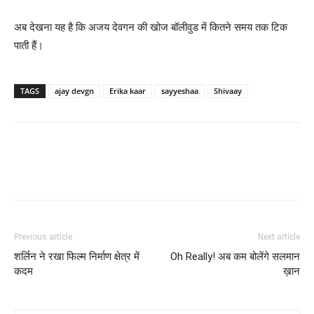
अब देखना यह है कि अजय देवगन की खोज बॉलीवुड में कितने समय तक टिक
पाती हैं।
TAGS
ajay devgn
Erika kaar
sayyeshaa
Shivaay
Previous article
Next article
शर्लिन ने रखा फिल्‍म निर्माण क्षेत्र में
Oh Really! अब कम बोलेंगे सलमान
कदम
ख़ान