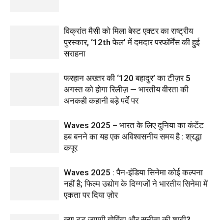
विक्रांत मैसी को मिला बेस्ट एक्टर का राष्ट्रीय
पुरस्कार, ‘12th फेल’ में दमदार परफॉर्मेंस की हुई
सराहना
फरहान अख्तर की ‘120 बहादुर’ का टीज़र 5
अगस्त को होगा रिलीज़ — भारतीय वीरता की
अनकही कहानी बड़े पर्दे पर
Waves 2025 – भारत के लिए दुनिया का कंटेंट
हब बनने का यह एक अविश्वसनीय समय है : श्रद्धा
कपूर
Waves 2025 : पैन-इंडिया सिनेमा कोई कल्पना
नहीं है; फिल्म उद्योग के दिग्गजों ने भारतीय सिनेमा में
एकता पर दिया ज़ोर
क्या टूट जाएगी गोविंदा और सुनीता की शादी?