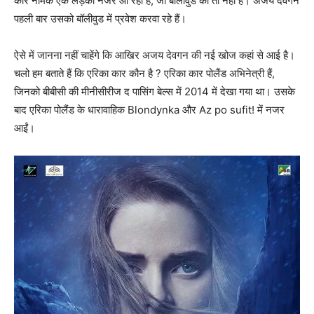
कार नामक एक लड़की नजर आ रही है, जो बॉलीवुड की तो नहीं है। अजय देवगन
पहली बार उसको बॉलीवुड में प्रवेश करवा रहे हैं।
ऐसे में जानना नहीं चाहेंगे कि आखिर अजय देवगन की नई खोज कहां से आई है।
चलो हम बताते हैं कि एरिका कार कौन है ? एरिका कार पोलैंड अभिनेत्री हैं,
जिनको बीबीसी की मीनीसीरीज द पासिंग बेल्‍स में 2014 में देखा गया था। उसके
बाद एरिका पोलैंड के धारावाहिक Blondynka और Az po sufit! में नजर
आईं।