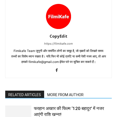
CopyEdit
https://filmikafe.com
Fimikafe Team जुनूनी और समर्पित लोगों का समूह है, जो ख़बरों को लिखते समय
तथ्‍यों का विशेष ध्‍यान रखता है। यदि फिर भी कोई त्रुटि या कमी पेशी नजर आए, तो आप
हमको filmikafe@gmail.com ईमेल पते पर सूचित कर सकते हैं।
RELATED ARTICLES
MORE FROM AUTHOR
फरहान अख्तर की फिल्म ‘120 बहादुर’ में नजर
आएंगी राशि खन्ना!