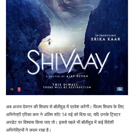
अब अजय देवगन की शिवाय से बॉलीवुड में प्रवेश करेंगी। फिल्‍म शिवाय के लिए
अभिनेत्री एरिका कार ने अंतिम शॉट 14 मई को दिया था, यदि उनके ट्विटर
अपडेट पर विश्‍वास किया जाए तो। इससे पहले भी बॉलीवुड में कई विदेशी
अभिनेत्रियों ने कदम रखा है।