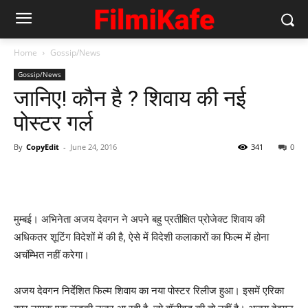
Home
Gossip/News
Gossip/News
जानिए! कौन है ? शिवाय की नई
पोस्‍टर गर्ल
By
CopyEdit
-
June 24, 2016
341
0
मुम्‍बई। अभिनेता अजय देवगन ने अपने बहु प्रतीक्षित प्रोजेक्‍ट शिवाय की
अधिकतर शूटिंग विदेशों में की है, ऐसे में विदेशी कलाकारों का फिल्‍म में होना
अचंम्‍भित नहीं करेगा।
अजय देवगन निर्देशित फिल्‍म शिवाय का नया पोस्‍टर रिलीज हुआ। इसमें एरिका