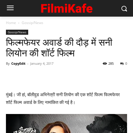
Home
Gossip/News
Gossip/News
फिल्‍मफेयर अवार्ड की दौड़ में सनी
लियोन की शॉर्ट फिल्‍म
By
CopyEdit
-
January 4, 2017
285
0
मुंबई। जी हां, बॉलीवुड अभिनेत्री सनी लियोन की एक शॉर्ट फिल्‍म फिल्‍मफेयर
शॉर्ट फिल्‍म अवार्ड के लिए नामांकित की गई है।