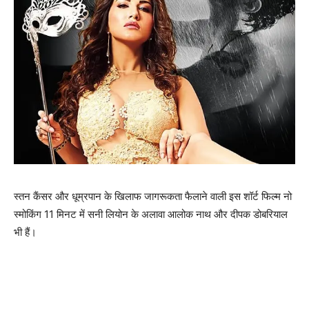
स्‍तन कैंसर और धूम्रपान के खिलाफ जागरूकता फैलाने वाली इस शॉर्ट फिल्‍म नो
स्‍मोकिंग 11 मिनट में सनी लियोन के अलावा आलोक नाथ और दीपक डोबरियाल
भी हैं।