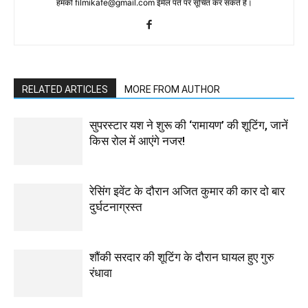
हमको filmikafe@gmail.com ईमेल पते पर सूचित कर सकते हैं।
RELATED ARTICLES
MORE FROM AUTHOR
सुपरस्टार यश ने शुरू की ‘रामायण’ की शूटिंग, जानें
किस रोल में आएंगे नजर!
रेसिंग इवेंट के दौरान अजित कुमार की कार दो बार
दुर्घटनाग्रस्त
शौंकी सरदार की शूटिंग के दौरान घायल हुए गुरु
रंधावा