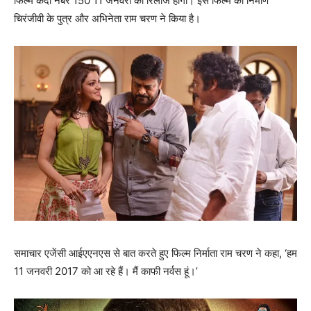
फिल्‍म कैदी नंबर 150 11 जनवरी को रिलीज होगी। इस फिल्‍म का निर्माण
चिरंजीवी के पुत्र और अभिनेता राम चरण ने किया है।
समाचार एजेंसी आईएएनएस से बात करते हुए फिल्‍म निर्माता राम चरण ने कहा, ‘हम
11 जनवरी 2017 को आ रहे हैं। मैं काफी नर्वस हूं।’