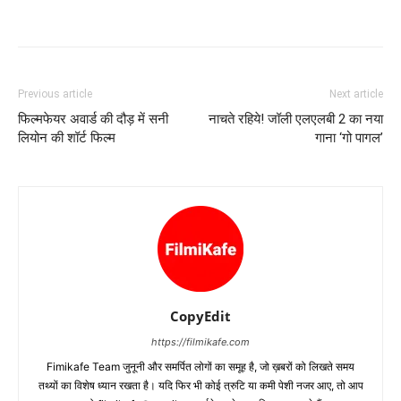
Previous article
Next article
फिल्‍मफेयर अवार्ड की दौड़ में सनी
नाचते रहिये! जॉली एलएलबी 2 का नया
लियोन की शॉर्ट फिल्‍म
गाना ‘गो पागल’
CopyEdit
https://filmikafe.com
Fimikafe Team जुनूनी और समर्पित लोगों का समूह है, जो ख़बरों को लिखते समय
तथ्‍यों का विशेष ध्‍यान रखता है। यदि फिर भी कोई त्रुटि या कमी पेशी नजर आए, तो आप