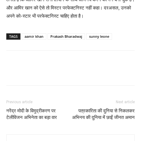
और आमिर खान को ऐसे तो मिस्‍टर परफेक्टनिस्ट नहीं कहा। दरअसल, उनको
अपने को-स्‍टार भी परफेक्टनिस्ट चाहिए होता है।
TAGS
aamir khan
Prakash Bharadwaj
sunny leone
Previous article
Next article
नरेंद्र मोदी के विमुद्रीकरण पर
पत्रकारिता की दुनिया से निकलकर
टेलीविजन अभिनेता का बड़ा वार
अभिनय की दुनिया में छाईं जीनत अमान