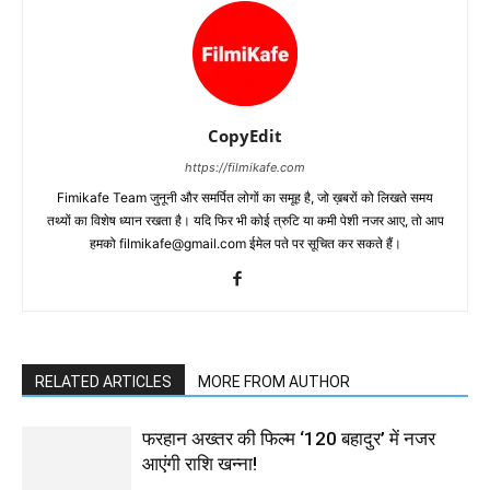
CopyEdit
https://filmikafe.com
Fimikafe Team जुनूनी और समर्पित लोगों का समूह है, जो ख़बरों को लिखते समय
तथ्‍यों का विशेष ध्‍यान रखता है। यदि फिर भी कोई त्रुटि या कमी पेशी नजर आए, तो आप
हमको filmikafe@gmail.com ईमेल पते पर सूचित कर सकते हैं।
RELATED ARTICLES
MORE FROM AUTHOR
फरहान अख्तर की फिल्म ‘120 बहादुर’ में नजर
आएंगी राशि खन्ना!