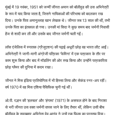
मुंबई में 19 नवंबर, 1951 को जन्मीं जीनत अमान को बॉलीवुड की उस अभिनेत्री
के रूप में याद किया जाता है, जिसने नायिकाओं की परिभाषा को बदलकर रख
दिया। उनके पिता अमानुल्लाह खान लेखक थे। जीनत जब 13 साल की थीं, तभी
उनके पिता का इंतकाल हो गया। उनकी मां सिदा ने कुछ समय बाद जर्मनी निवासी
हेंज से शादी कर ली और उसके बाद जीनत जर्मनी चली गईं।
लॉस एंजेलिस में स्नातक (ग्रैजुएशन) की पढ़ाई अधूरी छोड़ वह भारत लौट आईं।
अभिनेत्री ने जानी-मानी अंग्रेजी पत्रिका ‘फेमिना’ में एक पत्रकार के तौर पर
काम शुरू किया और बाद में मॉडलिंग की ओर रुख किया और उन्होंने पत्रकारिता
छोड़ ग्लैमर की दुनिया में कदम रखा।
जीनत ने मिस इंडिया प्रतियोगिता में भी हिस्सा लिया और सेकंड रनर-अप रहीं।
वर्ष 1970 में वह मिस एशिया पैसिफिक चुनी गई थीं।
ओ.पी. रल्हन की ‘हलचल’ और ‘हंगामा’ (1971) के असफल होने के बाद निराशा
से भरी जीनत उस वक्त जर्मनी वापस जाने के लिए तैयार थीं, लेकिन उसी बीच
बॉलीवुड के सदाबहार अभिनेता देव आनंद ने उन्हें एक फिल्म का प्रस्ताव दिया।