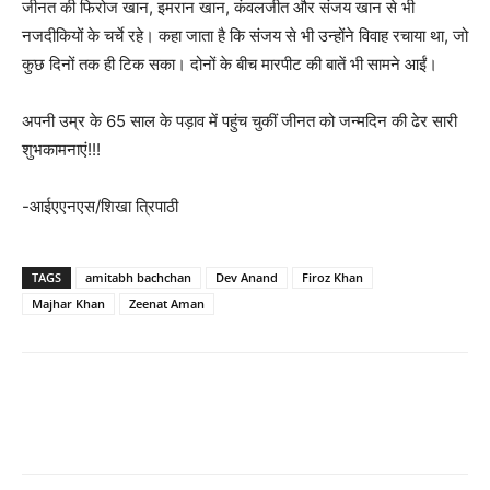
जीनत की फिरोज खान, इमरान खान, कंवलजीत और संजय खान से भी
नजदीकियों के चर्चे रहे। कहा जाता है कि संजय से भी उन्होंने विवाह रचाया था, जो
कुछ दिनों तक ही टिक सका। दोनों के बीच मारपीट की बातें भी सामने आईं।
अपनी उम्र के 65 साल के पड़ाव में पहुंच चुकीं जीनत को जन्मदिन की ढेर सारी
शुभकामनाएं!!!
-आईएएनएस/शिखा त्रिपाठी
TAGS
amitabh bachchan
Dev Anand
Firoz Khan
Majhar Khan
Zeenat Aman