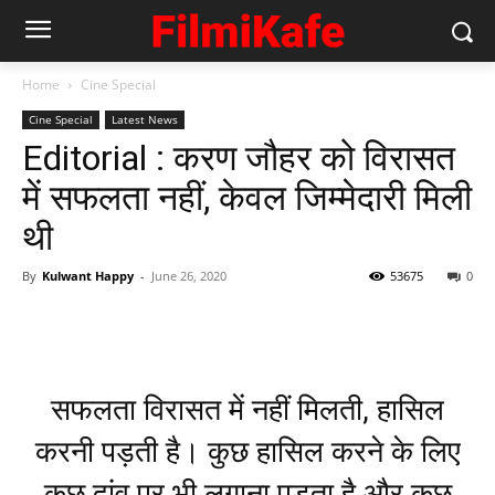
Home
Cine Special
Cine Special
Latest News
Editorial : करण जौहर को विरासत
में सफलता नहीं, केवल जिम्‍मेदारी मिली
थी
By
Kulwant Happy
-
June 26, 2020
53675
0
सफलता विरासत में नहीं मिलती, हासिल
करनी पड़ती है। कुछ हासिल करने के लिए
कुछ दांव पर भी लगाना पड़ता है और कुछ