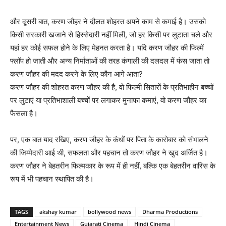
और दूसरी बात, करण जौहर ने दौलत शोहरत अपने काम से कमाई है। उसको
किसी सरकारी खजाने से हिस्‍सेदारी नहीं मिली, जो हर किसी पर लुटाता चले और
यहां हर कोई सफल होने के लिए मेहनत करता है। यदि करण जौहर की फिल्‍में
फ्लॉप हो जाती और अन्‍य निर्माताओं की तरह कंगाली की दलदल में फंस जाता तो
करण जौहर की मदद करने के लिए कौन आगे आता?
करण जौहर की शोहरत करण जौहर की है, वो फिल्‍मी सितारों के प्रतिभाहीन बच्‍चों
पर लुटाएं या प्रतिभाशाली बच्‍चों पर लगाकर मुनाफा कमाएं, वो करण जौहर का
फैसला है।
पर, एक बात याद रखिए, करण जौहर के कंधों पर पिता के कारोबार को संभालने
की जिम्‍मेदारी आई थी, सफलता और पहचान तो करण जौहर ने खुद अर्जित है।
करण जौहर ने बेहतरीन फिल्‍मकार के रूप में ही नहीं, बल्कि एक बेहतरीन वारिस के
रूप में भी पहचान स्‍थापित की है।
TAGS
akshay kumar
bollywood news
Dharma Productions
Entertainment News
Gujarati Cinema
Hindi Cinema