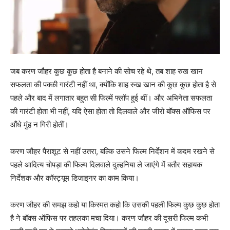
जब करण जौहर कुछ कुछ होता है बनाने की सोच रहे थे, तब शाह रुख खान
सफलता की पक्‍की गारंटी नहीं था, क्‍योंकि शाह रुख खान की कुछ कुछ होता है से
पहले और बाद में लगातार बहुत सी फिल्‍में फ्लॉप हुई थीं। और अभिनेता सफलता
की गारंटी होता भी नहीं, यदि ऐसा होता तो दिलवाले और जीरो बॉक्‍स ऑफिस पर
औंधे मुंह न गिरी होतीं।
करण जौहर पैराशूट से नहीं उतरा, बल्कि उसने फिल्‍म निर्देशन में कदम रखने से
पहले आदित्‍य चोपड़ा की फिल्‍म दिलवाले दुल्‍हनिया ले जाएंगे में बतौर सहायक
निर्देशक और कॉस्ट्यूम डिजाइनर का काम किया।
करण जौहर की समझ कहो या किस्‍मत कहो कि उसकी पहली फिल्‍म कुछ कुछ होता
है ने बॉक्‍स ऑफिस पर तहलका मचा दिया। करण जौहर की दूसरी फिल्‍म कभी