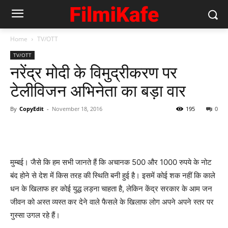
Home
TV/OTT
TV/OTT
नरेंद्र मोदी के विमुद्रीकरण पर
टेलीविजन अभिनेता का बड़ा वार
By
CopyEdit
-
November 18, 2016
195
0
मुम्बई। जैसे कि हम सभी जानते हैं कि अचानक 500 और 1000 रुपये के नोट
बंद होने से देश में किस तरह की स्‍थिति बनी हुई है। इसमें कोई शक नहीं कि काले
धन के खिलाफ हर कोई युद्ध लड़ना चाहता है, लेकिन केंद्र सरकार के आम जन
जीवन को अस्‍त व्‍यस्‍त कर देने वाले फैसले के खिलाफ लोग अपने अपने स्‍तर पर
गुस्‍सा उगल रहे हैं।