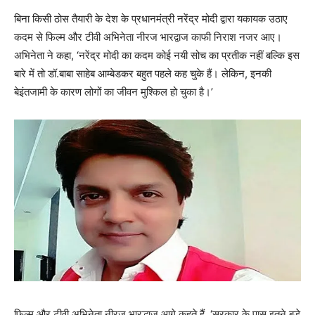
बिना किसी ठोस तैयारी के देश के प्रधानमंत्री नरेंद्र मोदी द्वारा यकायक उठाए
कदम से फिल्‍म और टीवी अभिनेता नीरज भारद्वाज काफी निराश नजर आए।
अभिनेता ने कहा, ‘नरेंद्र मोदी का कदम कोई नयी सोच का प्रतीक नहीं बल्‍कि इस
बारे में तो डॉ.बाबा साहेब आम्बेडकर बहुत पहले कह चुके हैं। लेकिन, इनकी
बेइंतजामी के कारण लोगों का जीवन मुश्‍किल हो चुका है।’
फिल्म और टीवी अभिनेता नीरज भारद्धाज आगे कहते हैं, ‘सरकार के पास इतने बड़े