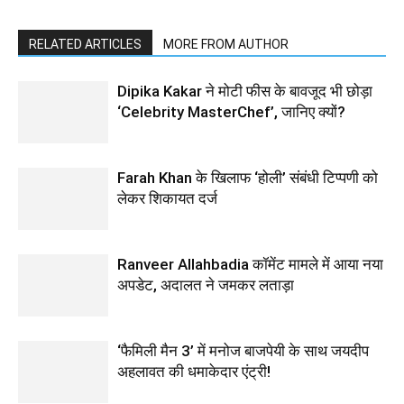
RELATED ARTICLES
MORE FROM AUTHOR
Dipika Kakar ने मोटी फीस के बावजूद भी छोड़ा
‘Celebrity MasterChef’, जानिए क्यों?
Farah Khan के खिलाफ ‘होली’ संबंधी टिप्पणी को
लेकर शिकायत दर्ज
Ranveer Allahbadia कॉमेंट मामले में आया नया
अपडेट, अदालत ने जमकर लताड़ा
‘फैमिली मैन 3’ में मनोज बाजपेयी के साथ जयदीप
अहलावत की धमाकेदार एंट्री!