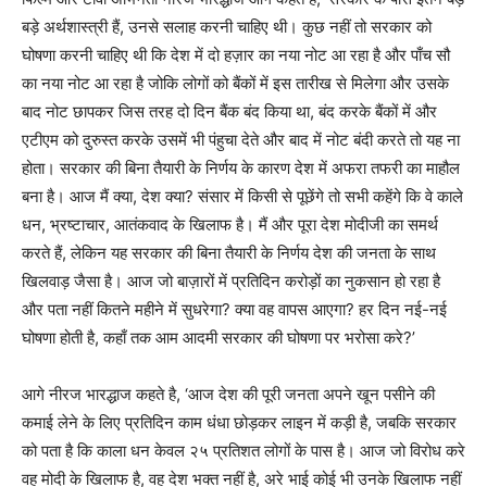
बड़े अर्थशास्‍त्री हैं, उनसे सलाह करनी चाहिए थी। कुछ नहीं तो सरकार को
घोषणा करनी चाहिए थी कि देश में दो हज़ार का नया नोट आ रहा है और पाँच सौ
का नया नोट आ रहा है जोकि लोगों को बैंकों में इस तारीख से मिलेगा और उसके
बाद नोट छापकर जिस तरह दो दिन बैंक बंद किया था, बंद करके बैंकों में और
एटीएम को दुरुस्त करके उसमें भी पंहुचा देते और बाद में नोट बंदी करते तो यह ना
होता। सरकार की बिना तैयारी के निर्णय के कारण देश में अफरा तफरी का माहौल
बना है। आज मैं क्या, देश क्या? संसार में किसी से पूछेंगे तो सभी कहेंगे कि वे काले
धन, भ्रष्टाचार, आतंकवाद के खिलाफ है। मैं और पूरा देश मोदीजी का समर्थ
करते हैं, लेकिन यह सरकार की बिना तैयारी के निर्णय देश की जनता के साथ
खिलवाड़ जैसा है। आज जो बाज़ारों में प्रतिदिन करोड़ों का नुकसान हो रहा है
और पता नहीं कितने महीने में सुधरेगा? क्या वह वापस आएगा? हर दिन नई-नई
घोषणा होती है, कहाँ तक आम आदमी सरकार की घोषणा पर भरोसा करे?’
आगे नीरज भारद्धाज कहते है, ‘आज देश की पूरी जनता अपने खून पसीने की
कमाई लेने के लिए प्रतिदिन काम धंधा छोड़कर लाइन में कड़ी है, जबकि सरकार
को पता है कि काला धन केवल २५ प्रतिशत लोगों के पास है। आज जो विरोध करे
वह मोदी के खिलाफ है, वह देश भक्त नहीं है, अरे भाई कोई भी उनके खिलाफ नहीं