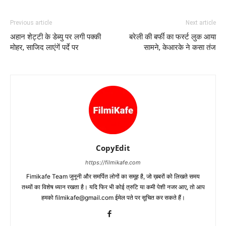
Previous article
Next article
अहान शेट्टी के डेब्‍यु पर लगी पक्‍की
बरेली की बर्फी का फर्स्‍ट लुक आया
मोहर, साजिद लाएंगें पर्दे पर
सामने, केआरके ने कसा तंज
CopyEdit
https://filmikafe.com
Fimikafe Team जुनूनी और समर्पित लोगों का समूह है, जो ख़बरों को लिखते समय
तथ्‍यों का विशेष ध्‍यान रखता है। यदि फिर भी कोई त्रुटि या कमी पेशी नजर आए, तो आप
हमको filmikafe@gmail.com ईमेल पते पर सूचित कर सकते हैं।