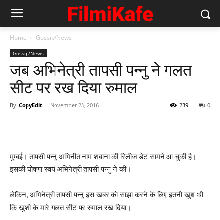
Home
Gossip/News
Gossip/News
जब अभिनेत्री तापसी पन्‍नु ने गलत
सीट पर रख दिया रुमाल
By
CopyEdit
-
November 28, 2016
239
0
मुम्‍बई। तापसी पन्‍नु अभिनीत नाम शबाना की रिलीज डेट सामने आ चुकी है।
इसकी घोषणा स्‍वयं अभिनेत्री तापसी पन्‍नु ने की।
लेकिन, अभिनेत्री तापसी पन्‍नु इस ख़बर को साझा करने के लिए इतनी खुश थी
कि खुशी के मारे गलत सीट पर रुमाल रख दिया।