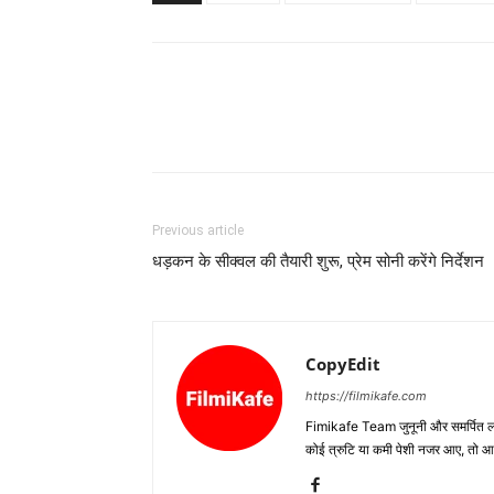
Previous article
धड़कन के सीक्‍वल की तैयारी शुरू, प्रेम सोनी करेंगे निर्देशन
CopyEdit
https://filmikafe.com
Fimikafe Team जुनूनी और समर्पित लोगों
कोई त्रुटि या कमी पेशी नजर आए, तो