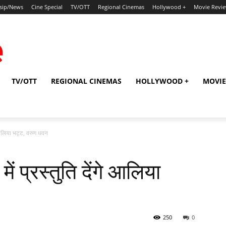
sip/News
Cine Special
TV/OTT
Regional Cinemas
Hollywood +
Movie Revi
TV/OTT
REGIONAL CINEMAS
HOLLYWOOD +
MOVIE
े आलिया भट्ट, वरुण धवन
ं प्रस्तुति देंगे आलिया
250
0