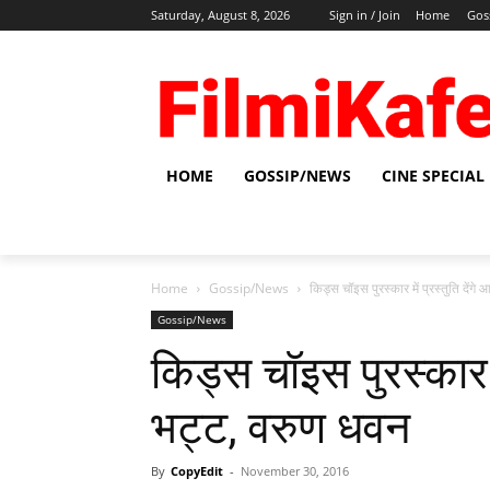
Saturday, August 8, 2026
Sign in / Join
Home
Gos
HOME
GOSSIP/NEWS
CINE SPECIAL
Home
Gossip/News
किड्स चॉइस पुरस्कार में प्रस्तुति देंग
Gossip/News
किड्स चॉइस पुरस्कार मे
भट्ट, वरुण धवन
By
CopyEdit
-
November 30, 2016