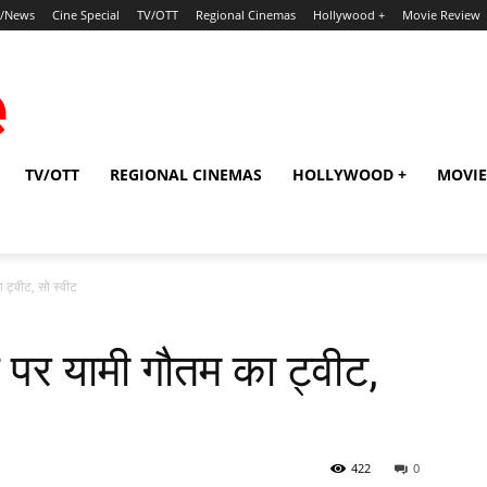
p/News
Cine Special
TV/OTT
Regional Cinemas
Hollywood +
Movie Review
TV/OTT
REGIONAL CINEMAS
HOLLYWOOD +
MOVIE
ट्वीट, सो स्‍वीट
 पर यामी गौतम का ट्वीट,
422
0