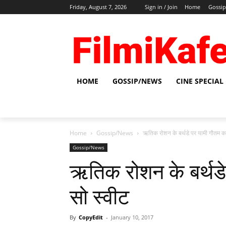
Friday, August 7, 2026
Sign in / Join
Home
Gossi
HOME
GOSSIP/NEWS
CINE SPECIAL
Home
Gossip/News
ऋतिक रोशन के बर्थडे पर यामी गौतम का 
Gossip/News
ऋतिक रोशन के बर्थडे
सो स्‍वीट
By
CopyEdit
-
January 10, 2017