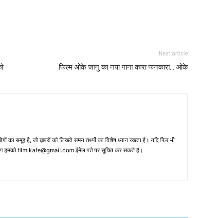
Next article
को
फिल्‍म ओके जानु का नया गाना कारा फनकारा… ओके
 का समूह है, जो ख़बरों को लिखते समय तथ्‍यों का विशेष ध्‍यान रखता है। यदि फिर भी
 आप हमको filmikafe@gmail.com ईमेल पते पर सूचित कर सकते हैं।