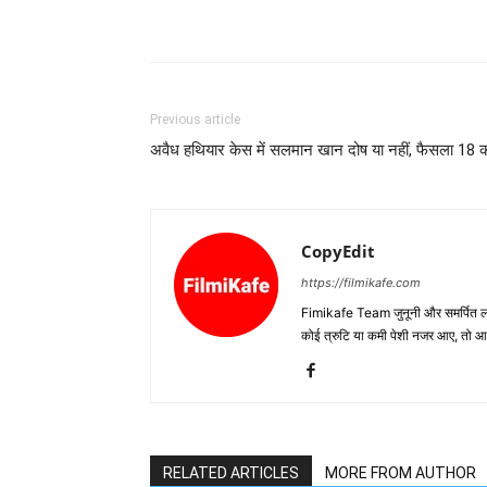
Previous article
अवैध हथियार केस में सलमान खान दोष या नहीं, फैसला 18 
CopyEdit
https://filmikafe.com
Fimikafe Team जुनूनी और समर्पित लोगों
कोई त्रुटि या कमी पेशी नजर आए, तो
RELATED ARTICLES
MORE FROM AUTHOR