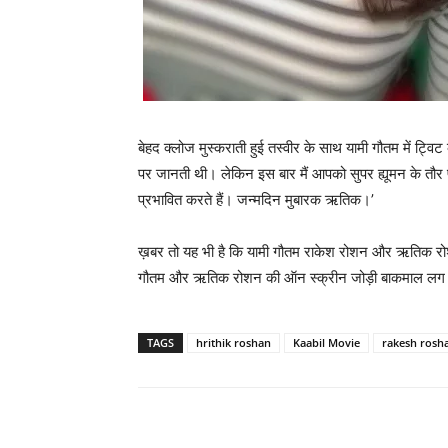
बेहद क्‍लोज मुस्‍कराती हुई तस्‍वीर के साथ यामी गौतम में ट
पर जानती थी। लेकिन इस बार मैं आपको सुपर ह्यूमन के तौर
प्रभावित करते हैं। जन्मदिन मुबारक ऋतिक।’
ख़बर तो यह भी है कि यामी गौतम राकेश रोशन और ऋतिक रोशन क
गौतम और ऋतिक रोशन की ऑन स्‍क्रीन जोड़ी बाकमाल लग 
TAGS
hrithik roshan
Kaabil Movie
rakesh rosh