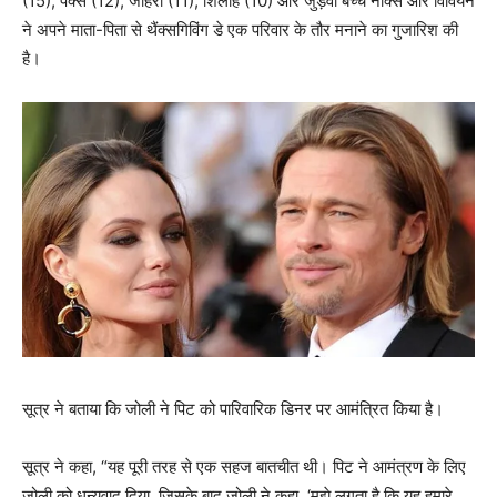
(15), पैक्स (12), जाहरा (11), शिलोह (10) और जुड़वा बच्चे नॉक्स और विवियन
ने अपने माता-पिता से थैंक्सगिविंग डे एक परिवार के तौर मनाने का गुजारिश की
है।
सूत्र ने बताया कि जोली ने पिट को पारिवारिक डिनर पर आमंत्रित किया है।
सूत्र ने कहा, “यह पूरी तरह से एक सहज बातचीत थी। पिट ने आमंत्रण के लिए
जोली को धन्यवाद दिया, जिसके बाद जोली ने कहा, ‘मुझे लगता है कि यह हमारे