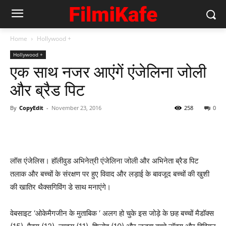
Home
Hollywood +
Hollywood +
एक साथ नजर आएंगें एंजेलिना जोली
और ब्रैड पिट
By
CopyEdit
-
November 23, 2016
258
0
लॉस एंजेलिस। हॉलीवुड अभिनेत्री एंजेलिना जोली और अभिनेता ब्रैड पिट
तलाक और बच्चों के संरक्षण पर हुए विवाद और लड़ाई के बावजूद बच्चों की खुशी
की खातिर थैक्सगिविंग डे साथ मनाएंगे।
वेबसाइट ‘ओकेमैगजीन के मुताबिक ‘ अलग हो चुके इस जोड़े के छह बच्चों मैडॉक्स