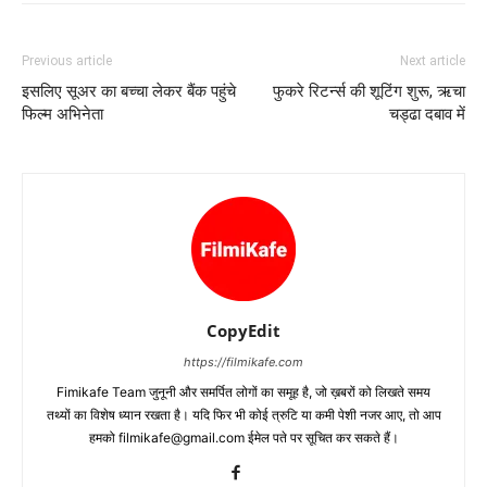
Previous article
Next article
इसलिए सूअर का बच्‍चा लेकर बैंक पहुंचे
फुकरे रिटर्न्‍स की शूटिंग शुरू, ऋचा
फिल्‍म अभिनेता
चड्ढा दबाव में
CopyEdit
https://filmikafe.com
Fimikafe Team जुनूनी और समर्पित लोगों का समूह है, जो ख़बरों को लिखते समय
तथ्‍यों का विशेष ध्‍यान रखता है। यदि फिर भी कोई त्रुटि या कमी पेशी नजर आए, तो आप
हमको filmikafe@gmail.com ईमेल पते पर सूचित कर सकते हैं।