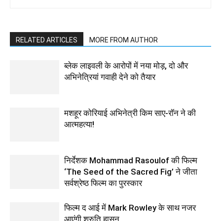
RELATED ARTICLES
MORE FROM AUTHOR
ब्लेक लाइवली के आरोपों में नया मोड़, दो और
अभिनेत्रियां गवाही देने को तैयार
मशहूर कोरियाई अभिनेत्री किम साए-रॉन ने की
आत्महत्या!
निर्देशक Mohammad Rasoulof की फिल्म
‘The Seed of the Sacred Fig’ ने जीता
सर्वश्रेष्ठ फिल्म का पुरस्कार
फिल्‍म द आई में Mark Rowley के साथ नजर
आएंगी श्रुति हासन