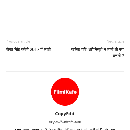
Previous article
Next article
मीका सिंह करेंगे 2017 में शादी
कल्‍कि यदि अभिनेत्री न होती तो क्‍या
बनती ?
CopyEdit
https://filmikafe.com
Fimikafe Team जुनूनी और समर्पित लोगों का समूह है, जो ख़बरों को लिखते समय