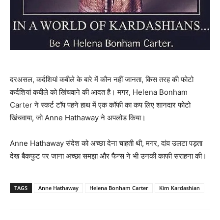
दरअसल, कर्दशियां कबीले के बारे में कौन नहीं जानता, किस तरह की फोटो
कर्दशियां कबीले को खिंचवाने की आदत है। मगर, Helena Bonham
Carter ने स्‍कर्ट टॉप पहने हाथ में एक कॉफी का कप लिए शानदार फोटो
खिंचवाया, जो Anne Hathaway ने अपलोड किया।
Anne Hathaway संदेश को अच्‍छा देना चाहती थी, मगर, दांव उलटा पड़ता
देख बैकफुट पर जाना अच्‍छा समझा और फैन्‍स ने भी उनकी काफी सराहना की।
TAGS
Anne Hathaway
Helena Bonham Carter
Kim Kardashian