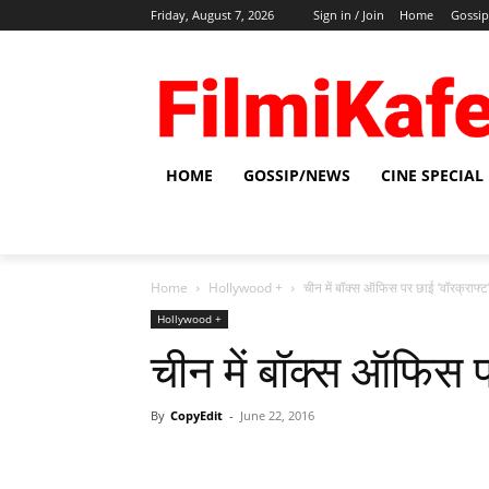
Friday, August 7, 2026
Sign in / Join
Home
Gossi
HOME
GOSSIP/NEWS
CINE SPECIAL
Home
Hollywood +
चीन में बॉक्स ऑफिस पर छाई ‘वॉरक्राफ्ट
Hollywood +
चीन में बॉक्स ऑफिस प
By
CopyEdit
-
June 22, 2016