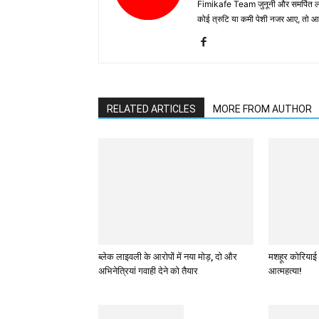
Fimikafe Team जुनूनी और समर्पित लोगों
कोई त्रुटि या कमी पेशी नजर आए, तो
RELATED ARTICLES
MORE FROM AUTHOR
ब्लेक लाइवली के आरोपों में नया मोड़, दो और
मशहूर कोरियाई 
अभिनेत्रियां गवाही देने को तैयार
आत्महत्या!