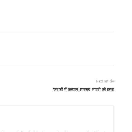
Next article
कराची में कव्‍वाल अमजद साबरी की हत्‍या