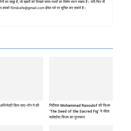
 का समूह है, जो ख़बरों को लिखते समय तथ्‍यों का विशेष ध्‍यान रखता है। यदि फिर भी
 आप हमको filmikafe@gmail.com ईमेल पते पर सूचित कर सकते हैं।
अभिनेत्री किम साए-रॉन ने की
निर्देशक Mohammad Rasoulof की फिल्म
‘The Seed of the Sacred Fig’ ने जीता
सर्वश्रेष्ठ फिल्म का पुरस्कार