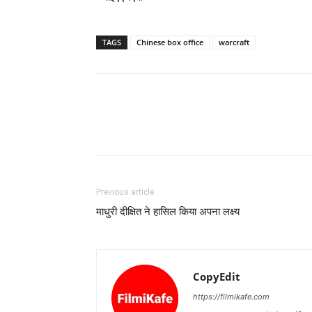
TAGS
Chinese box office
warcraft
Previous article
माधुरी दीक्षित ने हासिल किया अपना लक्ष्‍य
CopyEdit
https://filmikafe.com