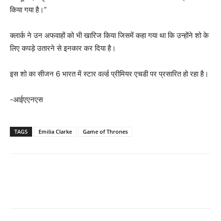
किया गया है।”
क्लार्क ने उन अफवाहों को भी खारिज किया जिसमें कहा गया था कि उन्होंने शो के
लिए कपड़े उतारने से इनकार कर दिया है।
इस शो का सीजन 6 भारत में स्टार वर्ल्ड प्रीमियर एचडी पर प्रसारित हो रहा है।
-आईएएनएस
TAGS
Emilia Clarke
Game of Thrones