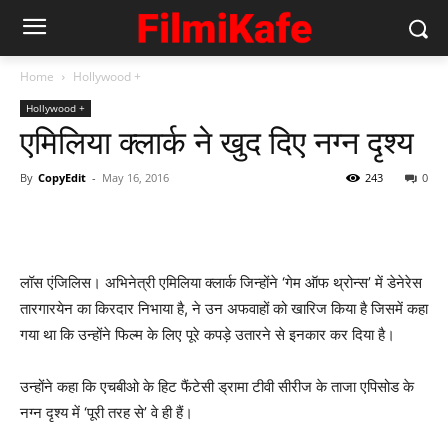
Home
Hollywood +
Hollywood +
एमिलिया क्‍लार्क ने खुद दिए नग्‍न दृश्‍य
By
CopyEdit
-
May 16, 2016
243
0
लॉस एंजिलिस। अभिनेत्री एमिलिया क्लार्क जिन्होंने ‘गेम ऑफ थ्रोन्स’ में डेनेरेस
तारगारयेन का किरदार निभाया है, ने उन अफवाहों को खारिज किया है जिसमें कहा
गया था कि उन्होंने फिल्म के लिए पूरे कपड़े उतारने से इनकार कर दिया है।
उन्होंने कहा कि एचबीओ के हिट फैंटेसी ड्रामा टीवी सीरीज के ताजा एपिसोड के
नग्न दृश्य में ‘पूरी तरह से’ वे ही हैं।