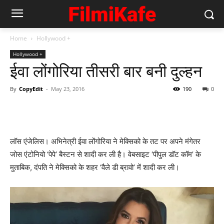
Home
Hollywood +
Hollywood +
ईवा लोंगोरिया तीसरी बार बनी दुल्‍हन
By
CopyEdit
-
May 23, 2016
190
0
लॉस एंजेलिस। अभिनेत्री ईवा लोंगोरिया ने मेक्सिको के तट पर अपने मंगेतर
जोस एंटोनियो ‘पेपे’ बैस्टन से शादी कर ली है। वेबसाइट ‘पीपुल डॉट कॉम’ के
मुताबिक, दंपति ने मेक्सिको के शहर ‘वैले डी ब्रावो’ में शादी कर ली।