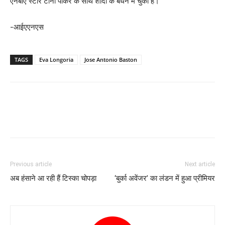
एनबीए स्टार टोनी पार्कर के साथ शादी के बंधन में चुकी हैं।
-आईएएनएस
TAGS
Eva Longoria
Jose Antonio Baston
Previous article
Next article
अब हंसाने आ रही हैं टिस्का चोपड़ा
‘बुर्का अवेंजर’ का लंडन में हुआ प्रीमियर