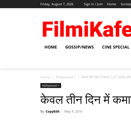
Friday, August 7, 2026
Sign in / Join
Home
Gossi
HOME
GOSSIP/NEWS
CINE SPECIAL
Home
Hollywood +
केवल तीन दिन में कमाए 5.47 करोड़ डॉ
Hollywood +
केवल तीन दिन में कम
By
CopyEdit
-
May 4, 2016