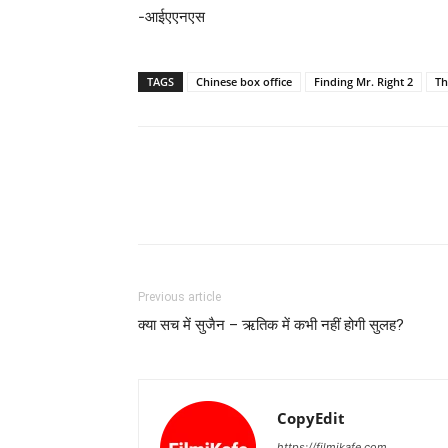
-आईएएनएस
TAGS
Chinese box office
Finding Mr. Right 2
Th
Previous article
क्‍या सच में सुजैन – ऋतिक में कभी नहीं होगी सुलह?
CopyEdit
https://filmikafe.com