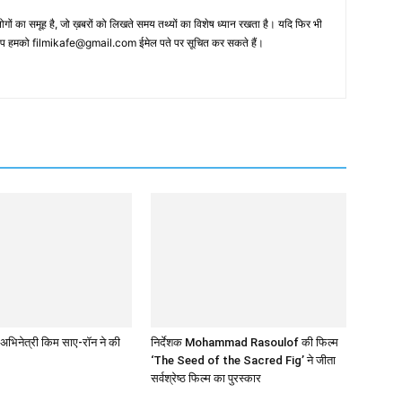
 का समूह है, जो ख़बरों को लिखते समय तथ्‍यों का विशेष ध्‍यान रखता है। यदि फिर भी
 आप हमको filmikafe@gmail.com ईमेल पते पर सूचित कर सकते हैं।
अभिनेत्री किम साए-रॉन ने की
निर्देशक Mohammad Rasoulof की फिल्म
‘The Seed of the Sacred Fig’ ने जीता
सर्वश्रेष्ठ फिल्म का पुरस्कार