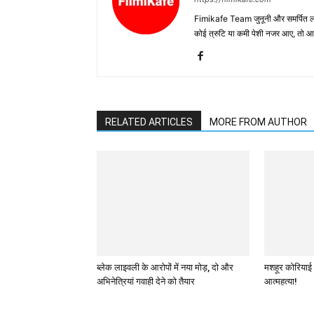
Fimikafe Team जुनूनी और समर्पित लोगों
कोई त्रुटि या कमी पेशी नजर आए, तो
RELATED ARTICLES
MORE FROM AUTHOR
ब्लेक लाइवली के आरोपों में नया मोड़, दो और
मशहूर कोरियाई 
अभिनेत्रियां गवाही देने को तैयार
आत्महत्या!