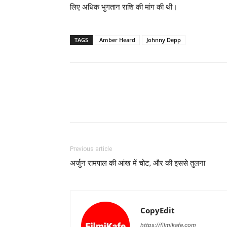
लिए अधिक भुगतान राशि की मांग की थी।
TAGS
Amber Heard
Johnny Depp
Previous article
अर्जुन रामपाल की आंख में चोट, और की इससे तुलना
CopyEdit
https://filmikafe.com