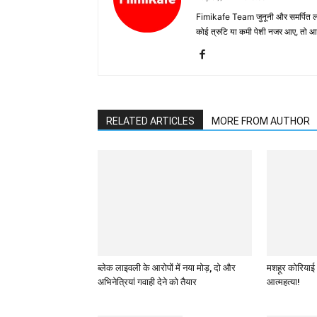
Fimikafe Team जुनूनी और समर्पित लोगों
कोई त्रुटि या कमी पेशी नजर आए, तो
RELATED ARTICLES
MORE FROM AUTHOR
ब्लेक लाइवली के आरोपों में नया मोड़, दो और
मशहूर कोरियाई 
अभिनेत्रियां गवाही देने को तैयार
आत्महत्या!