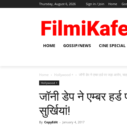
Thursday, August 6, 2026
Sign in / Join
Home
Gos
HOME
GOSSIP/NEWS
CINE SPECIAL
Home
Hollywood +
जॉनी डेप ने एम्बर हर्ड पर जड़ा आरोप, चाहती
Hollywood +
जॉनी डेप ने एम्बर हर्
सुर्खियां!
By
CopyEdit
-
January 4, 2017