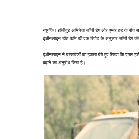
न्‍यूयॉर्क। हॉलीवुड अभिनेता जॉनी डेप और एम्‍बर हर्ड के बीच
ईऑनलाइन डॉट कॉम की एक रिपोर्ट के अनुसार जॉनी डेप की कानू
ईऑनलाइन ने दस्‍तावेजों का हवाला देते हुए लिखा कि एम्‍बर
बढ़ाने का अनुरोध किया है।