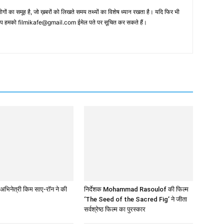
 का समूह है, जो ख़बरों को लिखते समय तथ्‍यों का विशेष ध्‍यान रखता है। यदि फिर भी
 आप हमको filmikafe@gmail.com ईमेल पते पर सूचित कर सकते हैं।
अभिनेत्री किम साए-रॉन ने की
निर्देशक Mohammad Rasoulof की फिल्म
‘The Seed of the Sacred Fig’ ने जीता
सर्वश्रेष्ठ फिल्म का पुरस्कार