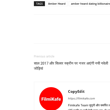
TAGS
Amber Heard
amber heard dating billionair
Previous article
साल 2017 और सिल्‍वर स्‍क्रीन पर नजर आएंगी नयी नवेली
जोड़ियां
CopyEdit
https://filmikafe.com
Fimikafe Team जुनूनी और समर्पित लोगों