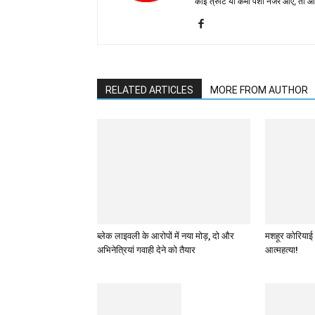
कोई त्रुटि या कमी पेशी नजर आए, तो
RELATED ARTICLES
MORE FROM AUTHOR
ब्लेक लाइवली के आरोपों में नया मोड़, दो और
मशहूर कोरियाई 
अभिनेत्रियां गवाही देने को तैयार
आत्महत्या!