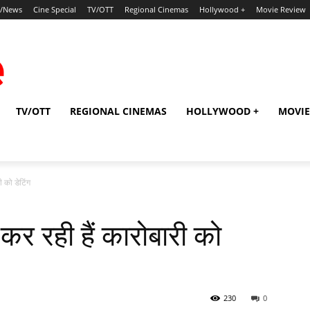
p/News
Cine Special
TV/OTT
Regional Cinemas
Hollywood +
Movie Review
TV/OTT
REGIONAL CINEMAS
HOLLYWOOD +
MOVIE
री को डेटिंग
ी कर रही हैं कारोबारी को
230
0