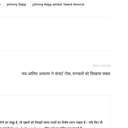
e
Johnny Depp
johnny depp amber heard divorce
Next article
जब आतिफ असलम ने कंसर्ट रोक, मनचलों को सिखाया सबक
 का समूह है, जो ख़बरों को लिखते समय तथ्‍यों का विशेष ध्‍यान रखता है। यदि फिर भी