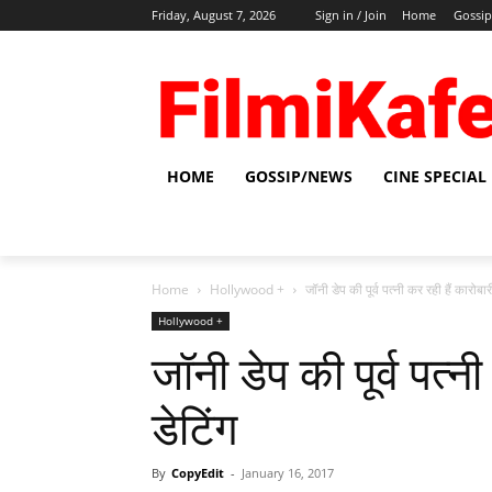
Friday, August 7, 2026
Sign in / Join
Home
Gossi
HOME
GOSSIP/NEWS
CINE SPECIAL
Home
Hollywood +
जॉनी डेप की पूर्व पत्‍नी कर रही हैं कारोबा
Hollywood +
जॉनी डेप की पूर्व पत्‍न
डेटिंग
By
CopyEdit
-
January 16, 2017