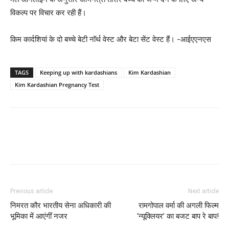
विकल्‍प पर विचार कर रही हैं।
किम कार्दशियां के दो बच्चे बेटी नॉर्थ वेस्ट और बेटा सेंट वेस्ट हैं। -आईएएनएस
TAGS
Keeping up with kardashians
Kim Kardashian
Kim Kardashian Pregnancy Test
Previous article
Next article
निमरत कौर भारतीय सेना अधिकारी की
रामगोपाल वर्मा की अगली फिल्‍म
भूमिका में आएंगींं नजर
‘न्यूक्लियर’ का बजट बाप रे बाप!