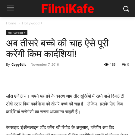
Home
Hollywood +
Hollywood +
अब तीसरे बच्‍चे की चाह ऐसे पूरी
करेंगी किम कार्दशियां!
By
CopyEdit
-
November 7, 2016
183
0
लॉस एंजेलिस। अपने पहनावे के कारण आम तौर सुर्खियों में रहने वाले रियलिटी
टीवी स्टार किम कार्दशियां को तीसरे बच्‍चे की चाह है। लेकिन, इसके लिए किम
कार्दशियां सरोगेसी का रास्‍ता आजमाना चाहती हैं।
वेबसाइट ‘ईऑनलाइन डॉट कॉम’ की रिपोर्ट के अनुसार, ‘कीपिंग अप विद