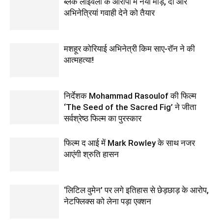
ब्लेक लाइवली के आरोपों में नया मोड़, दो और
अभिनेत्रियां गवाही देने को तैयार
मशहूर कोरियाई अभिनेत्री किम साए-रॉन ने की
आत्महत्या!
निर्देशक Mohammad Rasoulof की फिल्म
‘The Seed of the Sacred Fig’ ने जीता
सर्वश्रेष्ठ फिल्म का पुरस्कार
फिल्‍म द आई में Mark Rowley के साथ नजर
आएंगी श्रुति हासन
‘लिटिल वुमेन’ पर लगे इतिहास से छेड़छाड़ के आरोप,
नेटफ्लिक्स को लेना पड़ा एक्‍शन