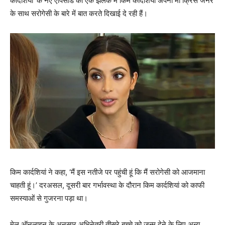
कार्दशियां’ के नए एपिसोड की एक झलक में किम कार्दशियां अपनी मां क्रिस जेनर
के साथ सरोगेसी के बारे में बात करते दिखाई दे रही हैं।
किम कार्दशियां ने कहा, ‘मैं इस नतीजे पर पहुंची हूं कि मैं सरोगेसी को आजमाना
चाहती हूं।’ दरअसल, दूसरी बार गर्भावस्‍था के दौरान किम कार्दशियां को काफी
समस्‍याओं से गुजरना पड़ा था।
मेल ऑनलाइन के अनुसार अभिनेत्री तीसरे बच्‍चे को जन्‍म देने के लिए अन्‍य