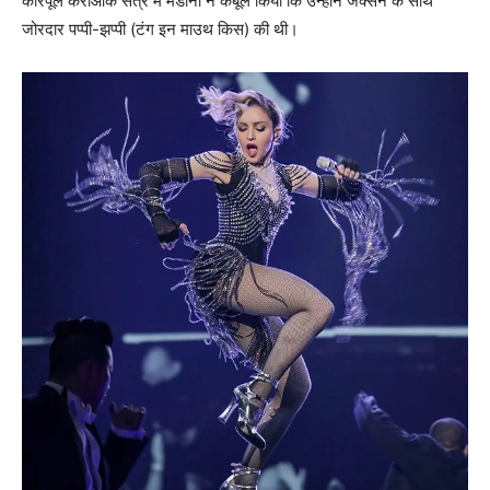
कारपूल कराओके सत्र में मडोना ने कबूल किया कि उन्होंने जैक्सन के साथ
जोरदार पप्पी-झप्पी (टंग इन माउथ किस) की थी।