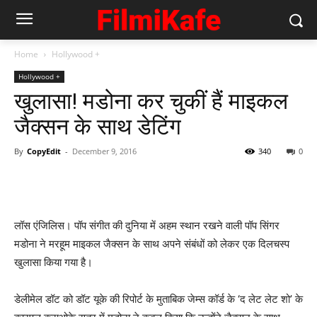
Home
Hollywood +
Hollywood +
खुलासा! मडोना कर चुकीं हैं माइकल
जैक्‍सन के साथ डेटिंग
By
CopyEdit
-
December 9, 2016
340
0
लॉस एंजिलिस। पॉप संगीत की दुनिया में अहम स्‍थान रखने वाली पॉप सिंगर
मडोना ने मरहूम माइकल जैक्सन के साथ अपने संबंधों को लेकर एक दिलचस्‍प
खुलासा किया गया है।
डेलीमेल डॉट को डॉट यूके की रिपोर्ट के मुताबिक जेम्स कॉर्ड के ‘द लेट लेट शो’ के