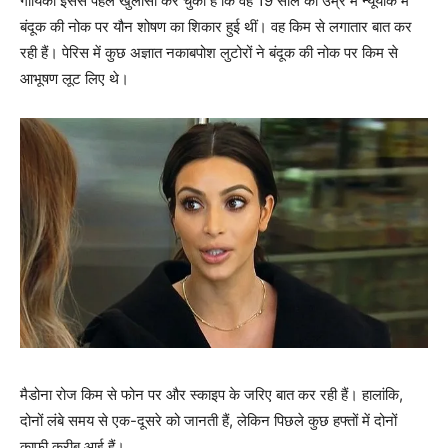
गायिका इससे पहले खुलासा कर चुकी हैं कि वह 19 साल की उम्र में न्यूयॉर्क में
बंदूक की नोक पर यौन शोषण का शिकार हुई थीं। वह किम से लगातार बात कर
रही हैं। पेरिस में कुछ अज्ञात नकाबपोश लुटोरों ने बंदूक की नोक पर किम से
आभूषण लूट लिए थे।
मैडोना रोज किम से फोन पर और स्काइप के जरिए बात कर रही हैं। हालांकि,
दोनों लंबे समय से एक-दूसरे को जानती हैं, लेकिन पिछले कुछ हफ्तों में दोनों
काफी करीब आई हैं।