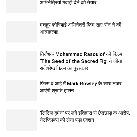
अभिनेत्रियां गवाही देने को तैयार
मशहूर कोरियाई अभिनेत्री किम साए-रॉन ने की
आत्महत्या!
निर्देशक Mohammad Rasoulof की फिल्म
‘The Seed of the Sacred Fig’ ने जीता
सर्वश्रेष्ठ फिल्म का पुरस्कार
फिल्‍म द आई में Mark Rowley के साथ नजर
आएंगी श्रुति हासन
‘लिटिल वुमेन’ पर लगे इतिहास से छेड़छाड़ के आरोप,
नेटफ्लिक्स को लेना पड़ा एक्‍शन