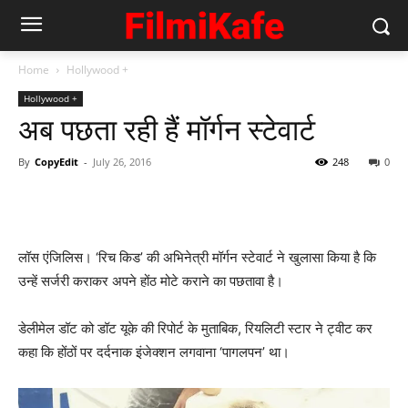
Home
Hollywood +
Hollywood +
अब पछता रही हैं मॉर्गन स्‍टेवार्ट
By
CopyEdit
-
July 26, 2016
248
0
लॉस एंजिलिस। ‘रिच किड’ की अभिनेत्री मॉर्गन स्टेवार्ट ने खुलासा किया है कि
उन्हें सर्जरी कराकर अपने होंठ मोटे कराने का पछतावा है।
डेलीमेल डॉट को डॉट यूके की रिपोर्ट के मुताबिक, रियलिटी स्टार ने ट्वीट कर
कहा कि होंठों पर दर्दनाक इंजेक्शन लगवाना ‘पागलपन’ था।