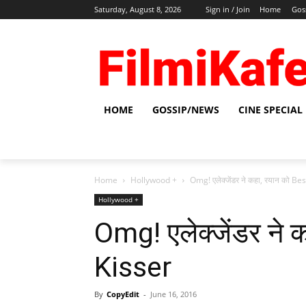
Saturday, August 8, 2026
Sign in / Join
Home
Gos
HOME
GOSSIP/NEWS
CINE SPECIAL
Home
Hollywood +
Omg! एलेक्जेंडर ने कहा, रयान को Be
Hollywood +
Omg! एलेक्जेंडर ने 
Kisser
By
CopyEdit
-
June 16, 2016