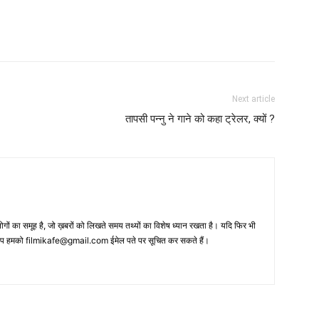
Next article
तापसी पन्‍नु ने गाने को कहा ट्रेलर, क्‍यों ?
 का समूह है, जो ख़बरों को लिखते समय तथ्‍यों का विशेष ध्‍यान रखता है। यदि फिर भी
 आप हमको filmikafe@gmail.com ईमेल पते पर सूचित कर सकते हैं।