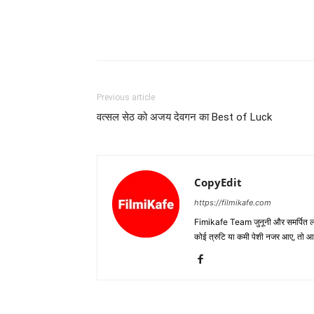
Previous article
वत्सल सेठ को अजय देवगन का Best of Luck
CopyEdit
https://filmikafe.com
Fimikafe Team जुनूनी और समर्पित लोगों
कोई त्रुटि या कमी पेशी नजर आए, तो