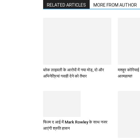
RELATED ARTICLES
MORE FROM AUTHOR
ब्लेक लाइवली के आरोपों में नया मोड़, दो और
मशहूर कोरियाई 
अभिनेत्रियां गवाही देने को तैयार
आत्महत्या!
फिल्‍म द आई में Mark Rowley के साथ नजर
आएंगी श्रुति हासन