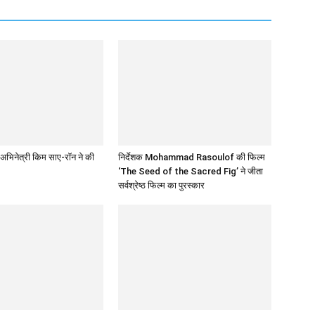
अभिनेत्री किम साए-रॉन ने की
निर्देशक Mohammad Rasoulof की फिल्म
‘The Seed of the Sacred Fig’ ने जीता
सर्वश्रेष्ठ फिल्म का पुरस्कार