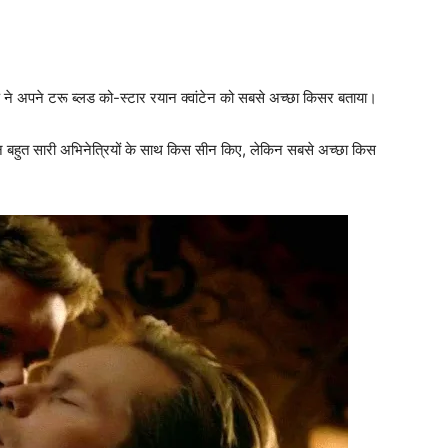
ड ने अपने टरू ब्‍लड को-स्‍टार रयान क्वांटेन को सबसे अच्‍छा किसर बताया।
‍क्रीन बहुत सारी अभिनेत्रियों के साथ किस सीन किए, लेकिन सबसे अच्‍छा किस