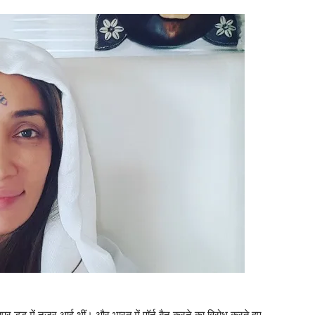
र डूड में नजर आई थीं। और भारत में पॉर्न बैन करने का विरोध करते हुए