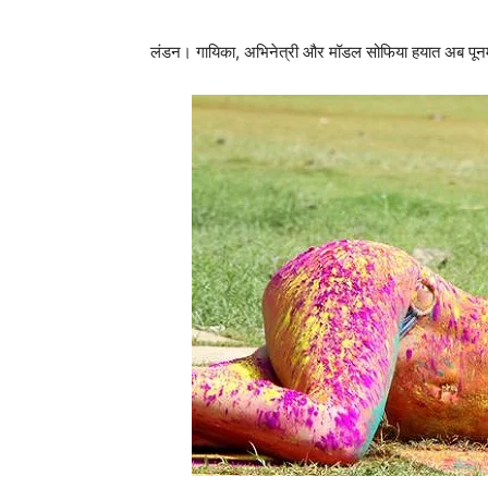
लंडन। गायिका, अभिनेत्री और मॉडल सोफिया हयात अब पूनम पां