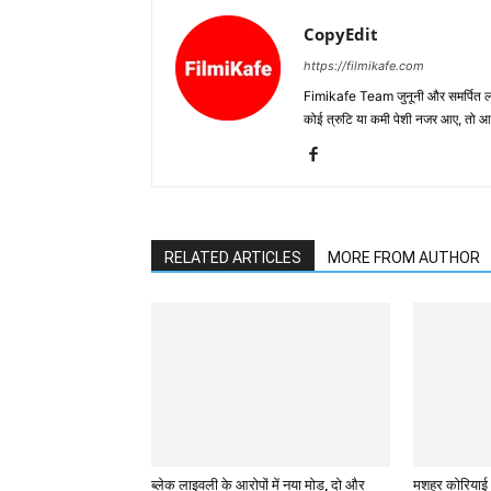
CopyEdit
https://filmikafe.com
Fimikafe Team जुनूनी और समर्पित लोगों
कोई त्रुटि या कमी पेशी नजर आए, तो
RELATED ARTICLES
MORE FROM AUTHOR
ब्लेक लाइवली के आरोपों में नया मोड़, दो और
मशहूर कोरियाई 