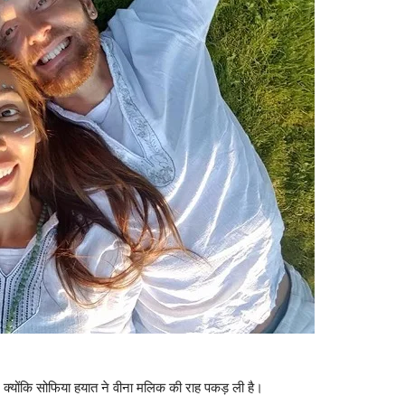
ै, क्‍योंकि सोफिया हयात ने वीना मलिक की राह पकड़ ली है।