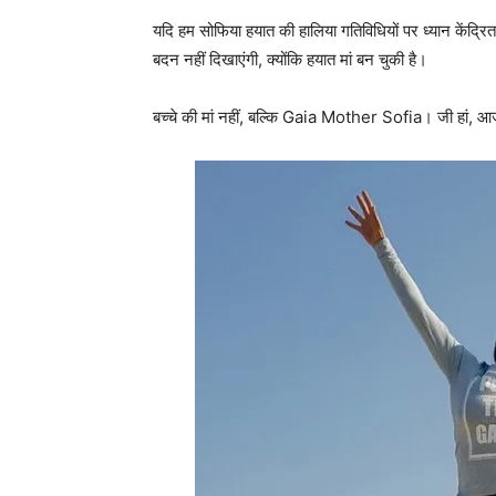
यदि हम सोफिया हयात की हालिया गतिविधियों पर ध्‍यान केंद्र
बदन नहीं दिखाएंगी, क्‍योंकि हयात मां बन चुकी है।
बच्‍चे की मां नहीं, बल्‍कि Gaia Mother Sofia। जी हां