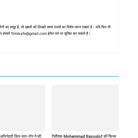
 का समूह है, जो ख़बरों को लिखते समय तथ्‍यों का विशेष ध्‍यान रखता है। यदि फिर भी
 आप हमको filmikafe@gmail.com ईमेल पते पर सूचित कर सकते हैं।
अभिनेत्री किम साए-रॉन ने की
निर्देशक Mohammad Rasoulof की फिल्म