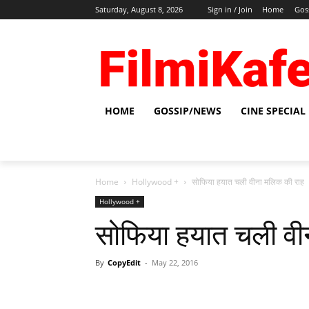
Saturday, August 8, 2026
Sign in / Join
Home
Gos
HOME
GOSSIP/NEWS
CINE SPECIAL
Home
Hollywood +
सोफिया हयात चली वीना मलिक की राह
Hollywood +
सोफिया हयात चली वी
By
CopyEdit
-
May 22, 2016