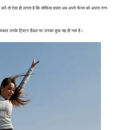
ित करें तो ऐसा ही लगता है कि सोफिया हयात अब अपने फैन्‍स को अपना नग्‍न
, आजकल उनके ट्विटर हैंडल पर उनका कुछ यह ही नाम है।