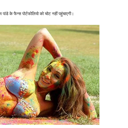
डे के फैन्‍स पोर्टफोलियो को चोट नहीं पहुंचाएगी।