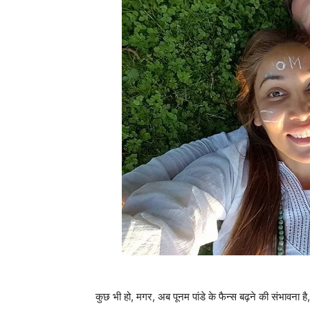
कुछ भी हो, मगर, अब पूनम पांडे के फैन्‍स बढ़ने की संभावना ह