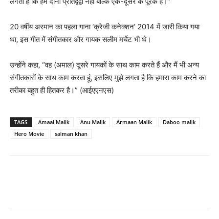
लगता है कि हम दोनों प्रतिद्वंद्वी नहीं बल्कि एक-दूसरे के पूरक हैं।”
20 वर्षीय अरमान का पहला गाना ‘क्रेजी कनेक्शन’ 2014 में जारी किया गया
था, इस गीत में संगीतकार और गायक सलीम मर्चेट भी थे।
उन्होंने कहा, “वह (अमाल) दूसरे गायकों के साथ काम करते हैं और मैं भी अन्य
संगीतकारों के साथ काम करता हूं, इसलिए मुझे लगता है कि हमारा काम करने का
तरीका बहुत ही हितकर है।” (आईएएनएस)
TAGS
Amaal Malik
Anu Malik
Armaan Malik
Daboo malik
Hero Movie
salman khan