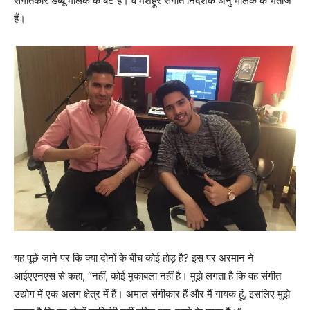
संगीतकार डब्बू मलिक के बेटे हैं। वे मशहूर संगीत निर्देशक अनु मलिक के भतीजे
हैं।
यह पूछे जाने पर कि क्या दोनों के बीच कोई होड़ है? इस पर अरमान ने
आईएएनएस से कहा, “नहीं, कोई मुकाबला नहीं है। मुझे लगता है कि वह संगीत
उद्योग में एक अलग क्षेत्र में हैं। अमाल संगीकार हैं और मैं गायक हूं, इसलिए मुझे