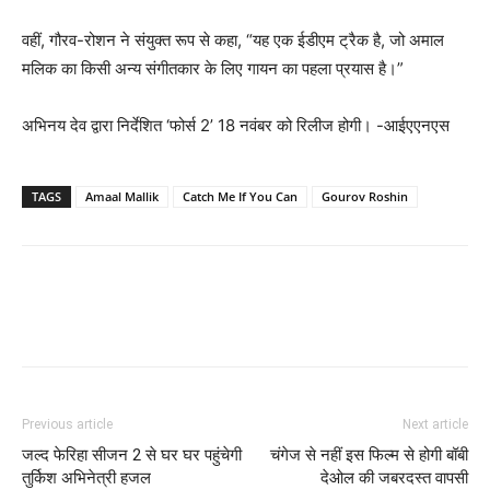
वहीं, गौरव-रोशन ने संयुक्त रूप से कहा, “यह एक ईडीएम ट्रैक है, जो अमाल
मलिक का किसी अन्य संगीतकार के लिए गायन का पहला प्रयास है।”
अभिनय देव द्वारा निर्देशित ‘फोर्स 2’ 18 नवंबर को रिलीज होगी। -आईएएनएस
TAGS
Amaal Mallik
Catch Me If You Can
Gourov Roshin
Previous article
Next article
जल्‍द फेरिहा सीजन 2 से घर घर पहुंचेगी
चंगेज से नहीं इस फिल्‍म से होगी बॉबी
तुर्किश अभिनेत्री हजल
देओल की जबरदस्‍त वापसी