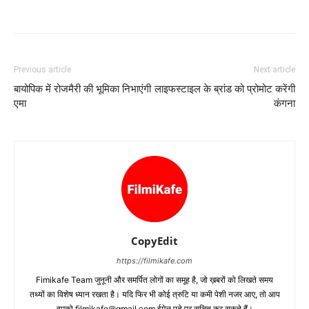
Previous article
Next article
बायोपिक में रोजमैरी की भूमिका निभाएंगी
लाइफस्टाइल के ब्रांड को प्रोमोट करेंगी
एमा
कंगना
CopyEdit
https://filmikafe.com
Fimikafe Team जुनूनी और समर्पित लोगों का समूह है, जो ख़बरों को लिखते समय
तथ्‍यों का विशेष ध्‍यान रखता है। यदि फिर भी कोई त्रुटि या कमी पेशी नजर आए, तो आप
हमको filmikafe@gmail.com ईमेल पते पर सूचित कर सकते हैं।