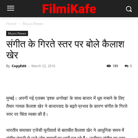
Home
Music/News
Music/News
संगीत के गिरते स्‍तर पर बोले कैलाश
खेर
By
CopyEdit
-
March 22, 2016
189
0
मुम्‍बई। अपनी नई एलबम ‘इश्क अनोखा’ के साथ बाजार में धूम मचाने के लिए
तैयार गायक कैलाश खेर ने बाजारवाद के बढ़ते प्रभाव के कारण संगीत के गिरते
स्‍तर पर चिंता व्‍यक्‍त की है।
भारतीय समाचार एजेंसी यूनीवार्ता से बातचीत कैलाश खेर ने आधुनिक समय में