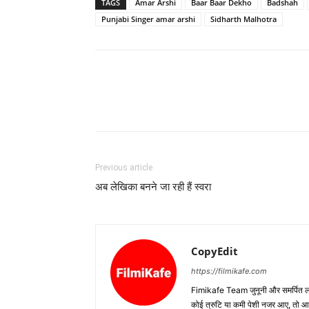
TAGS
Amar Arshi
Baar Baar Dekho
Badshah
Punjabi Singer amar arshi
Sidharth Malhotra
Previous article
अब लेखिका बनने जा रही हैं स्‍वरा
CopyEdit
https://filmikafe.com
Fimikafe Team जुनूनी और समर्पित लोगों
कोई त्रुटि या कमी पेशी नजर आए, तो