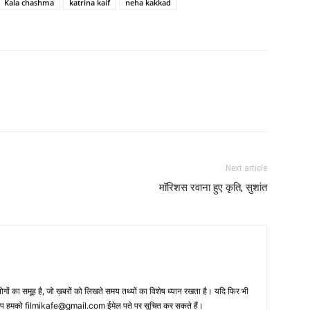
Kala chashma
katrina kaif
neha kakkad
Next article
मॉरिशस रवाना हुए कृति, सुशांत
 का समूह है, जो ख़बरों को लिखते समय तथ्‍यों का विशेष ध्‍यान रखता है। यदि फिर भी
 आप हमको filmikafe@gmail.com ईमेल पते पर सूचित कर सकते हैं।