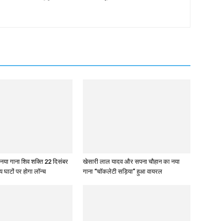
 नया गाना शिव शक्ति 22 दिसंबर
खेसारी लाल यादव और सपना चौहान का नया
य घाटों पर होगा लॉन्च
गाना “चॉकलेटी सड़िया” हुआ वायरल