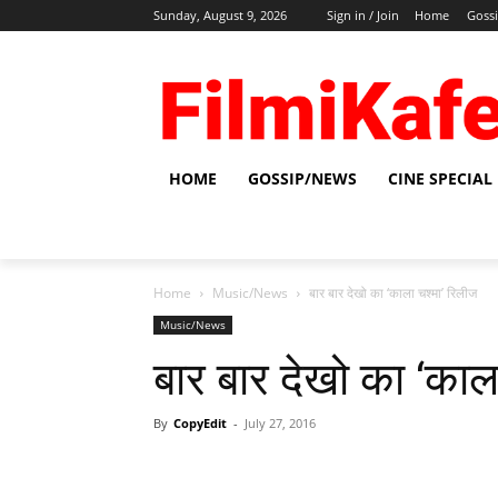
Sunday, August 9, 2026
Sign in / Join
Home
Goss
HOME
GOSSIP/NEWS
CINE SPECIAL
Home
Music/News
बार बार देखो का ‘काला चश्‍मा’ रिलीज
Music/News
बार बार देखो का ‘काला
By
CopyEdit
-
July 27, 2016