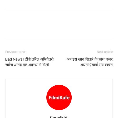
Previous article
Next article
Bad News! टीवी तमिल अभिनेत्री
अब इस खान सितारे के साथ नजर
सर्बना आनंद मृत अवस्‍था में मिली
आएंगी ऐश्‍वर्या राय बच्‍चन
CopyEdit