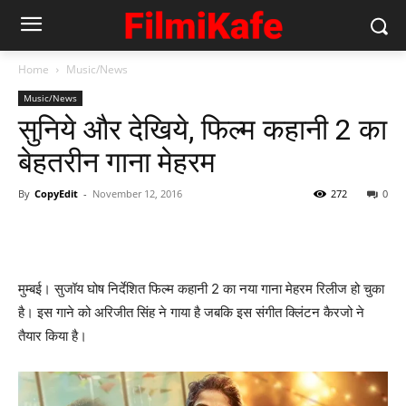
Home
Music/News
Music/News
सुनिये और देखिये, फिल्‍म कहानी 2 का
बेहतरीन गाना मेहरम
By
CopyEdit
-
November 12, 2016
272
0
मुम्‍बई। सुजॉय घोष निर्देशित फिल्‍म कहानी 2 का नया गाना मेहरम रिलीज हो चुका
है। इस गाने को अरिजीत सिंह ने गाया है जबकि इस संगीत क्‍लिंटन कैरजो ने
तैयार किया है।