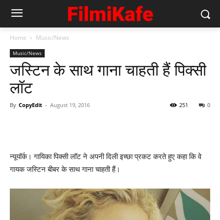
Home
Music/News
Music/News
जस्टिन के साथ गाना चाहती हैं पिक्सी
लॉट
By
CopyEdit
-
August 19, 2016
251
0
न्यूयॉर्क। गायिका पिक्सी लॉट ने अपनी दिली इच्‍छा प्रकट करते हुए कहा कि वे
गायक जस्‍टिन बीबर के साथ गाना चाहती हैं।