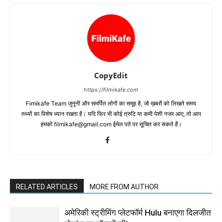
CopyEdit
https://filmikafe.com
Fimikafe Team जुनूनी और समर्पित लोगों का समूह है, जो ख़बरों को लिखते समय
तथ्‍यों का विशेष ध्‍यान रखता है। यदि फिर भी कोई त्रुटि या कमी पेशी नजर आए, तो आप
हमको filmikafe@gmail.com ईमेल पते पर सूचित कर सकते हैं।
RELATED ARTICLES
MORE FROM AUTHOR
अमेरिकी स्ट्रीमिंग प्लेटफॉर्म Hulu बनाएगा दिलजीत