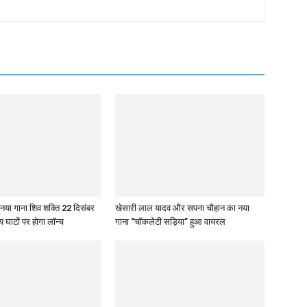
 नया गाना शिव शक्ति 22 दिसंबर
खेसारी लाल यादव और सपना चौहान का नया
य घाटों पर होगा लॉन्च
गाना “चॉकलेटी सड़िया” हुआ वायरल