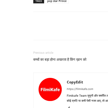
TAGS
pop star Prince
Previous article
बच्‍चों का बड़ा होना अखरता है किंग ख़ान को
CopyEdit
https://filmikafe.com
Fimikafe Team जुनूनी और समर्पित लोगों
कोई त्रुटि या कमी पेशी नजर आए, तो