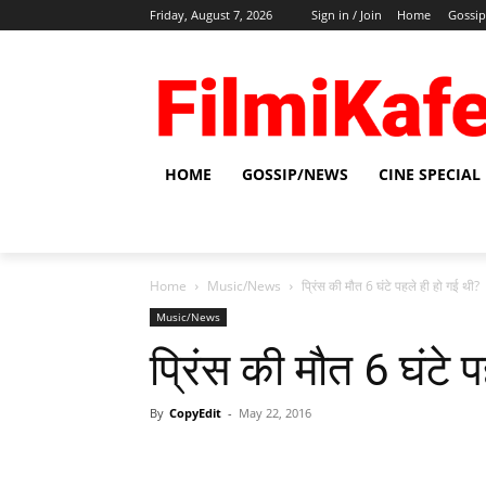
Friday, August 7, 2026
Sign in / Join
Home
Gossi
HOME
GOSSIP/NEWS
CINE SPECIAL
Home
Music/News
प्रिंस की मौत 6 घंटे पहले ही हो गई थी?
Music/News
प्रिंस की मौत 6 घंटे 
By
CopyEdit
-
May 22, 2016