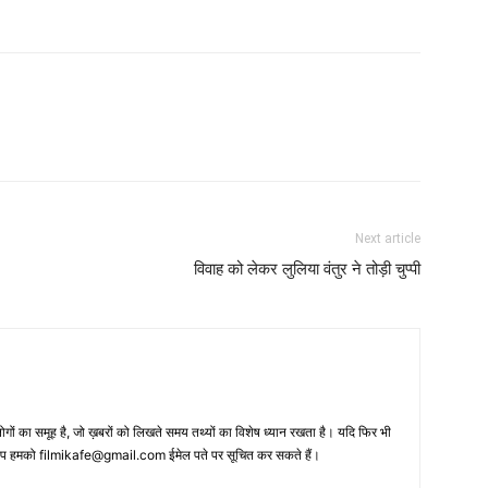
Next article
विवाह को लेकर लुलिया वंतुर ने तोड़ी चुप्‍पी
 का समूह है, जो ख़बरों को लिखते समय तथ्‍यों का विशेष ध्‍यान रखता है। यदि फिर भी
 आप हमको filmikafe@gmail.com ईमेल पते पर सूचित कर सकते हैं।