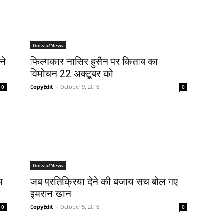
Gossip/News
ने
फिल्मकार नासिर हुसैन पर किताब का
विमोचन 22 अक्टूबर को
CopyEdit
-
October 9, 2016
0
0
Gossip/News
म
जब प्रतिक्रिया देने की बजाय सच बोल गए
इमरान खान
CopyEdit
-
October 5, 2016
0
0