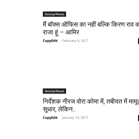
Gossip/News
मैं बॉक्‍स ऑफिस का नहीं बल्‍कि किरण राव 
राजा हूं – आमिर
CopyEdit
-
February 6, 2017
Gossip/News
निर्देशक नीरज वोरा कोमा में, तबीयत में मामू
सुधार, लेकिन..
CopyEdit
-
January 14, 2017