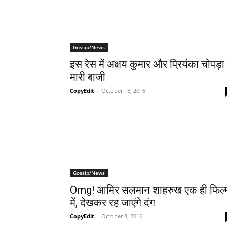
Gossip/News
इस रेस में अक्षय कुमार और प्रियंका चोपड़ा 
मारी बाजी
CopyEdit
-
October 13, 2016
Gossip/News
Omg! आमिर सलमान शाहरुख एक ही फिल्‍
में, देखकर रह जाएंगे दंग
CopyEdit
-
October 8, 2016