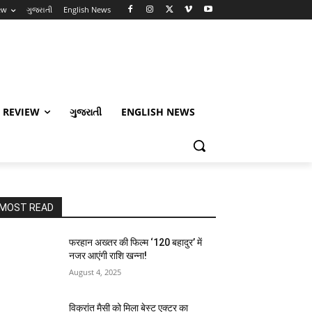
ew
ગુજરાતી
English News
 REVIEW
ગુજરાતી
ENGLISH NEWS
MOST READ
फरहान अख्तर की फिल्म ‘120 बहादुर’ में
नजर आएंगी राशि खन्ना!
August 4, 2025
विक्रांत मैसी को मिला बेस्ट एक्टर का