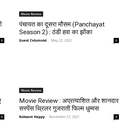
Movie Review
ी
पंचायत का दूसरा मौसम (Panchayat
Season 2) : ठंडी हवा का झोंका
Guest Columnist
-
May 22, 2022
0
0
Movie Review
ए
Movie Review : अप्रत्याशित और शानदार
सस्पेंस थ्रिलर गुजराती फिल्म धुम्मस
Kulwant Happy
-
November 27, 2021
0
0