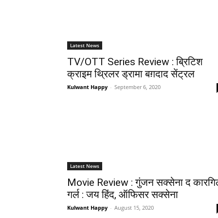
Latest News
TV/OTT Series Review : ब्रिटिश
क्राइम थ्रिलर ड्रामा बग़दाद सेंट्रल
Kulwant Happy
-
September 6, 2020
Latest News
Movie Review : गुंजन सक्‍सेना द कारग
गर्ल : जय हिंद, ऑफिसर सक्‍सेना
Kulwant Happy
-
August 15, 2020