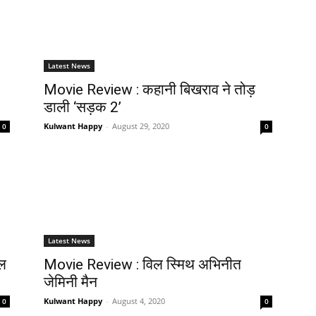
Latest News
Movie Review : कहानी बिखराव ने तोड़
डाली ‘सड़क 2’
Kulwant Happy
-
August 29, 2020
0
0
Latest News
िल
Movie Review : विल स्‍मि‍थ अभिनीत
जेम‍िनी मैन
Kulwant Happy
-
August 4, 2020
0
0