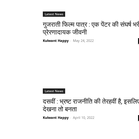
Latest News
गुजराती फिल्‍म पात्र : एक पेंटर की संघर्ष भर
प्रेरणादायक जीवनी
Kulwant Happy
-
May 24, 2022
Latest News
दसवीं : भ्रष्ट राजनीति की तेरहवीं है, इसलि
देखना तो बनता
Kulwant Happy
-
April 10, 2022