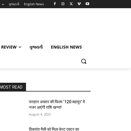
w
ગુજરાતી
English News
 REVIEW
ગુજરાતી
ENGLISH NEWS
MOST READ
फरहान अख्तर की फिल्म ‘120 बहादुर’ में
नजर आएंगी राशि खन्ना!
August 4, 2025
विक्रांत मैसी को मिला बेस्ट एक्टर का