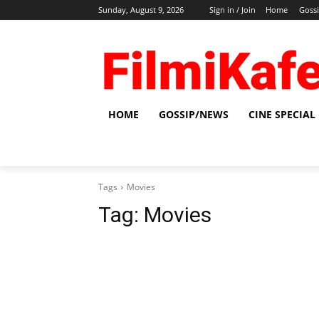
Sunday, August 9, 2026
Sign in / Join
Home
Goss
HOME
GOSSIP/NEWS
CINE SPECIAL
Tags
Movies
Tag:
Movies