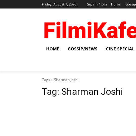
Friday, August 7, 2026
Sign in / Join
Home
Gossi
HOME
GOSSIP/NEWS
CINE SPECIAL
Tags
Sharman Joshi
Tag:
Sharman Joshi