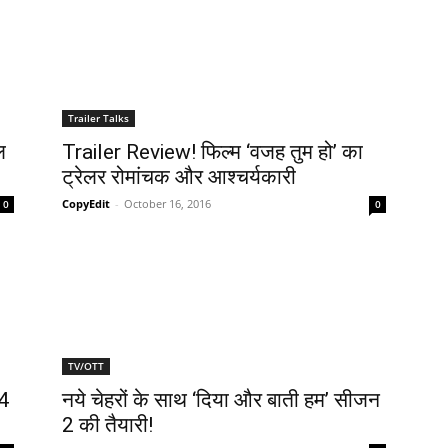
Trailer Talks
ल
Trailer Review! फिल्‍म ‘वजह तुम हो’ का
ट्रेलर रोमांचक और आश्चर्यकारी
CopyEdit
-
October 16, 2016
0
0
TV/OTT
14
नये चेहरों के साथ ‘दिया और बाती हम’ सीजन
2 की तैयारी!