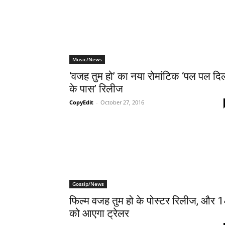
Music/News
‘वजह तुम हो’ का नया रोमांटिक ‘पल पल दि
के पास’ रिलीज
CopyEdit
-
October 27, 2016
Gossip/News
फिल्‍म वजह तुम हो के पोस्‍टर रिलीज, और 
को आएगा ट्रेलर