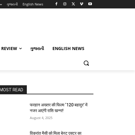
ગુજરાતી
English News
 REVIEW
ગુજરાતી
ENGLISH NEWS
MOST READ
फरहान अख्तर की फिल्म ‘120 बहादुर’ में
नजर आएंगी राशि खन्ना!
August 4, 2025
विक्रांत मैसी को मिला बेस्ट एक्टर का