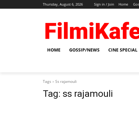
Thursday, August 6, 2026
Sign in / Join
Home
Gos
HOME
GOSSIP/NEWS
CINE SPECIAL
Tags
Ss rajamouli
Tag:
ss rajamouli