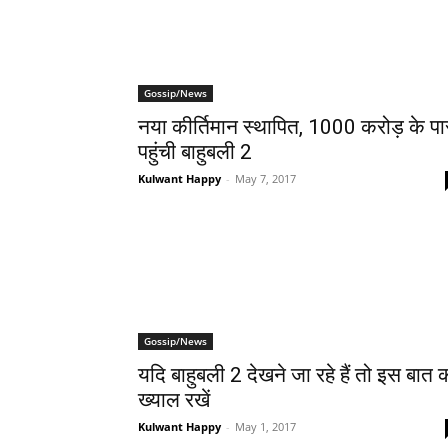
Gossip/News
नया कीर्तिमान स्‍थापित, 1000 करोड़ के पा
पहुंची बाहुबली 2
Kulwant Happy
-
May 7, 2017
Gossip/News
यदि बाहुबली 2 देखने जा रहे हैं तो इस बात 
ख्‍याल रखें
Kulwant Happy
-
May 1, 2017