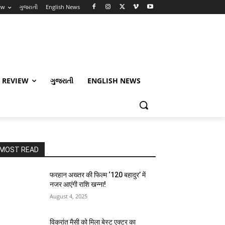
ew
ગુજરાતી
English News
 REVIEW
ગુજરાતી
ENGLISH NEWS
MOST READ
फरहान अख्तर की फिल्म ‘120 बहादुर’ में
नजर आएंगी राशि खन्ना!
August 4, 2025
विक्रांत मैसी को मिला बेस्ट एक्टर का