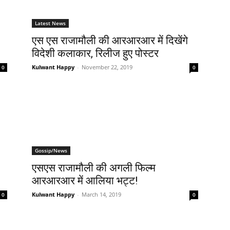
Latest News
एस एस राजामौली की आरआरआर में दिखेंगे
विदेशी कलाकार, रिलीज हुए पोस्टर
Kulwant Happy
-
November 22, 2019
0
0
Gossip/News
एसएस राजामौली की अगली फिल्म
आरआरआर में आलिया भट्ट!
Kulwant Happy
-
March 14, 2019
0
0