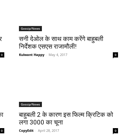
Gossip/News
र
सनी देओल के साथ काम करेंगे बाहुबली
निर्देशक एसएस राजामौली!
Kulwant Happy
-
May 4, 2017
0
0
Gossip/News
का
बाहुबली 2 के कारण इस फिल्‍म क्रिटिक को
लगा 3000 का चूना
CopyEdit
-
April 28, 2017
0
0