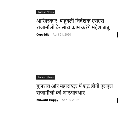
Latest News
आखिरकार! बाहुबली निर्देशक एसएस
राजामौली के साथ काम करेंगे महेश बाबू
CopyEdit
-
April 21, 2020
Latest News
गुजरात और महाराष्ट्र में शूट होगी एसएस
राजामौली की आरआरआर
Kulwant Happy
-
April 3, 2019