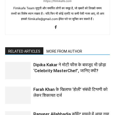
https://filmikafe.com
Fimikafe Team जुनूनी और समर्पित लोगों का समूह है, जो ख़बरों को लिखते समय
तथ्‍यों का विशेष ध्‍यान रखता है। यदि फिर भी कोई त्रुटि या कमी पेशी नजर आए, तो आप
हमको filmikafe@gmail.com ईमेल पते पर सूचित कर सकते हैं।
RELATED ARTICLES
MORE FROM AUTHOR
Dipika Kakar ने मोटी फीस के बावजूद भी छोड़ा
‘Celebrity MasterChef’, जानिए क्यों?
Farah Khan के खिलाफ ‘होली’ संबंधी टिप्पणी को
लेकर शिकायत दर्ज
Ranveer Allahbadia कॉमेंट मामले में आया नया