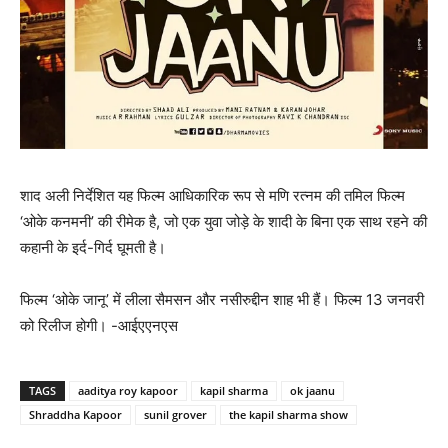
शाद अली निर्देशित यह फिल्म आधिकारिक रूप से मणि रत्नम की तमिल फिल्म
‘ओके कनमनी’ की रीमेक है, जो एक युवा जोड़े के शादी के बिना एक साथ रहने की
कहानी के इर्द-गिर्द घूमती है।
फिल्‍म ‘ओके जानू’ में लीला सैमसन और नसीरुद्दीन शाह भी हैं। फिल्म 13 जनवरी
को रिलीज होगी। -आईएएनएस
TAGS
aaditya roy kapoor
kapil sharma
ok jaanu
Shraddha Kapoor
sunil grover
the kapil sharma show