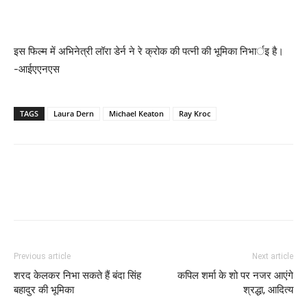
इस फिल्म में अभिनेत्री लॉरा डेर्न ने रे क्रोक की पत्नी की भूमिका निभार्इ है।
-आईएएनएस
TAGS
Laura Dern
Michael Keaton
Ray Kroc
Previous article
Next article
शरद केलकर निभा सकते हैं बंदा सिंह
कपिल शर्मा के शो पर नजर आएंगे
बहादुर की भूमिका
श्रद्धा, आदित्‍य