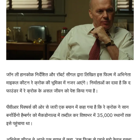
जॉन ली हानकोक निर्देशित और रॉबर्ट सीगल द्वारा लिखित इस फिल्म में अभिनेता
माइकल कीटन रे क्रोक की भूमिका में नजर आएंगे। निर्माताओं का दावा है कि द
फाउंडर में रे क्रोक के असल जीवन को पेश किया गया है।
पीवीआर पिक्चर्स की ओर से जारी एक बयान में कहा गया है कि रे क्रोक ने सान
बर्नार्डिनो हैम्बर्गर को मैकडोनाल्ड में तब्दील कर विश्वभर में 35,000 स्थानों तक
इसे पहुंचाया था।
अभिनेता कीटन ने अपने एक बयान में कहा, ‘इस फिल्म से पहले मुझे केवल इतना