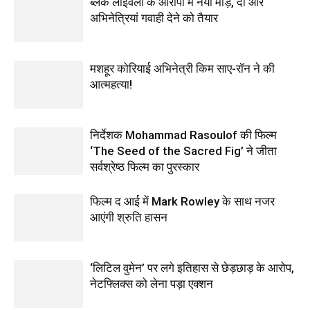
ब्लेक लाइवली के आरोपों में नया मोड़, दो और
अभिनेत्रियां गवाही देने को तैयार
मशहूर कोरियाई अभिनेत्री किम साए-रॉन ने की
आत्महत्या!
निर्देशक Mohammad Rasoulof की फिल्म
‘The Seed of the Sacred Fig’ ने जीता
सर्वश्रेष्ठ फिल्म का पुरस्कार
फिल्‍म द आई में Mark Rowley के साथ नजर
आएंगी श्रुति हासन
‘लिटिल वुमेन’ पर लगे इतिहास से छेड़छाड़ के आरोप,
नेटफ्लिक्स को लेना पड़ा एक्‍शन