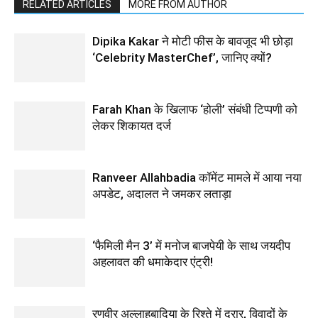
RELATED ARTICLES
MORE FROM AUTHOR
Dipika Kakar ने मोटी फीस के बावजूद भी छोड़ा
‘Celebrity MasterChef’, जानिए क्यों?
Farah Khan के खिलाफ ‘होली’ संबंधी टिप्पणी को
लेकर शिकायत दर्ज
Ranveer Allahbadia कॉमेंट मामले में आया नया
अपडेट, अदालत ने जमकर लताड़ा
‘फैमिली मैन 3’ में मनोज बाजपेयी के साथ जयदीप
अहलावत की धमाकेदार एंट्री!
रणवीर अल्लाहबादिया के रिश्ते में दरार, विवादों के