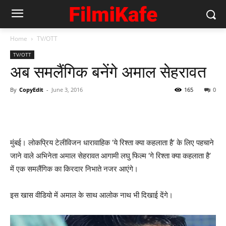
Home
TV/OTT
TV/OTT
अब समलैंगिक बनेंगे अमाल सेहरावत
By
CopyEdit
-
June 3, 2016
165
0
मुंबई। लोकप्रिय टेलीविजन धारावाहिक ‘ये रिश्ता क्या कहलाता है’ के लिए पहचाने
जाने वाले अभिनेता अमाल सेहरावत आगामी लघु फिल्म ‘गे रिश्ता क्या कहलाता है’
में एक समलैंगिक का किरदार निभाते नजर आएंगे।
इस खास वीडियो में अमाल के साथ आलोक नाथ भी दिखाई देंगे।