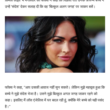
किमेल लाइव’ में मंगलवार को फॉक्स ने कहा कि पिछली रात उनके अजन्मे बच्चे ने
उन्हें ‘संदेश’ देकर सलाह दी कि वह ‘बिल्कुल अलग जगह’ पर जाकर बसें।
फॉक्स ने कहा, “आप उसकी आवाज नहीं सुन सकते। लेकिन मुझे महसूस हुआ कि
बच्चे ने मुझे संदेश भेजा है। उसने मुझे बिल्कुल अगल जगह जाकर रहने को
कहा। इसलिए मैं लॉस एंजेलिस में घर बदल रही हूं, क्योंकि मेरे बच्चे को यही पसंद
है।”