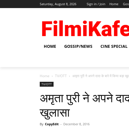
Saturday, August 8, 2026
Sign in / Join
Home
Gos
HOME
GOSSIP/NEWS
CINE SPECIAL
Home
TV/OTT
अमृता पुरी ने अपने दादा के बारे में किया बड़ा ख
TV/OTT
अमृता पुरी ने अपने दादा
खुलासा
By
CopyEdit
-
December 8, 2016