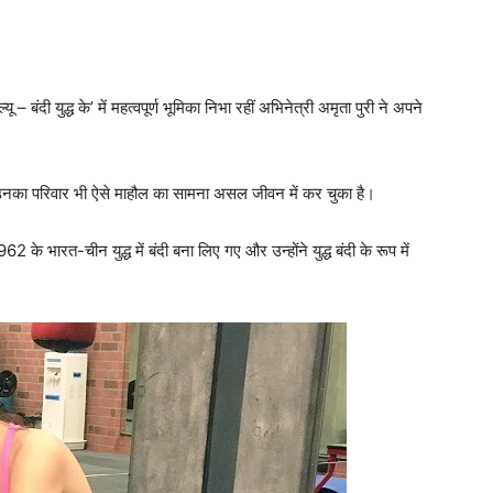
ू – बंदी युद्ध के’ में महत्‍वपूर्ण भूमिका निभा रहीं अभिनेत्री अमृता पुरी ने अपने
ैं, उनका परिवार भी ऐसे माहौल का सामना असल जीवन में कर चुका है।
62 के भारत-चीन युद्ध में बंदी बना लिए गए और उन्होंने युद्ध बंदी के रूप में