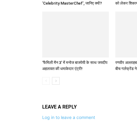
‘Celebrity MasterChef’, जानिए क्यों?
को लेकर शिकाय
‘फैमिली मैन 3’ में मनोज बाजपेयी के साथ जयदीप
रणवीर अल्लाहबादि
अहलावत की धमाकेदार एंट्री!
बीच गर्लफ्रेंड न
LEAVE A REPLY
Log in to leave a comment