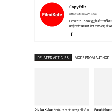
CopyEdit
https://filmikafe.com
Fimikafe Team जुनूनी और समर्पित लोगों
कोई त्रुटि या कमी पेशी नजर आए, तो
RELATED ARTICLES
MORE FROM AUTHOR
Dipika Kakar ने मोटी फीस के बावजूद भी छोड़ा
Farah Khan के