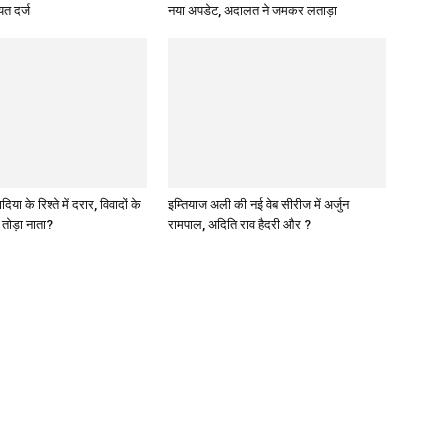
त दर्ज
नया अपडेट, अदालत ने जमकर लताड़ा
या के रिश्ते में दरार, विवादों के
इम्तियाज अली की नई वेब सीरीज में अर्जुन
े तोड़ा नाता?
रामपाल, अदिति राव हैदरी और ?