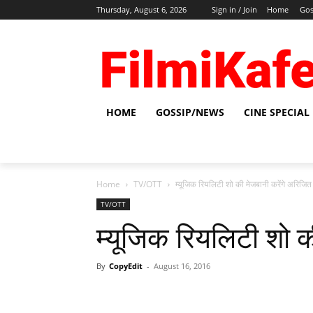
Thursday, August 6, 2026
Sign in / Join
Home
Gos
HOME
GOSSIP/NEWS
CINE SPECIAL
Home
TV/OTT
म्यूजिक रियलिटी शो की मेजबानी करेंगे अरिजित
TV/OTT
म्यूजिक रियलिटी शो क
By
CopyEdit
-
August 16, 2016