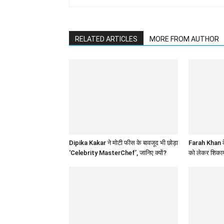
RELATED ARTICLES
MORE FROM AUTHOR
Dipika Kakar ने मोटी फीस के बावजूद भी छोड़ा
Farah Khan के
‘Celebrity MasterChef’, जानिए क्यों?
को लेकर शिकाय