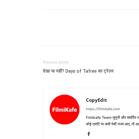
Previous article
देखा या नहीं? Days of Tafree का ट्रेलर
CopyEdit
https://filmikafe.com
Fimikafe Team जुनूनी और समर्पित लोगों
कोई त्रुटि या कमी पेशी नजर आए, तो