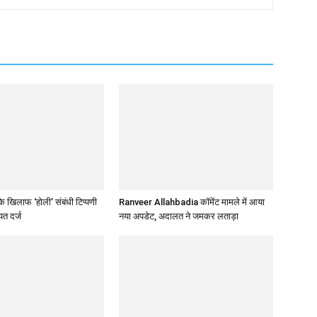
 खिलाफ ‘होली’ संबंधी टिप्पणी
Ranveer Allahbadia कॉमेंट मामले में आया
त दर्ज
नया अपडेट, अदालत ने जमकर लताड़ा