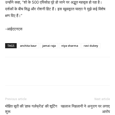
उन्होंने कहा, “शो के 500 एपिसोड पूरे हो जाने पर अद्भुत महसूस हो रहा है।
दर्शकों के बीच सिद्ध और रोशनी हिट हैं। इस खूबसूरत यात्रा ने मुझे कई विशेष
क्षण दिए हैं।”
-आईएएनएस
TAGS
anchita kaur
jamai raja
niya sharma
ravi dubey
Previous article
Next article
मोहित सूरी की ‘हाफ गर्लफ्रेंड’ की शूटिंग
पहलाज निहलानी ने अनुराग पर लगाए
शुरू
आरोप