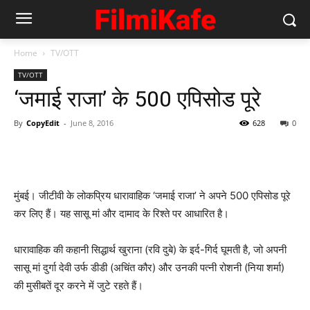
Home
TV/OTT
TV/OTT
‘जमाई राजा’ के 500 एपिसोड पूरे
By
CopyEdit
-
June 8, 2016
628
0
मुंबई। जीटीवी के लोकप्रिय धारावाहिक ‘जमाई राजा’ ने अपने 500 एपिसोड पूरे
कर लिए हैं। यह सासू मां और दामाद के रिश्ते पर आधारित है।
धारावाहिक की कहानी सिद्धार्थ खुराना (रवि दुबे) के इर्द-गिर्द घूमती है, जो अपनी
सासू मां दुर्गा देवी उर्फ डीडी (अचिंत कौर) और उनकी पत्नी रोशनी (निया शर्मा)
की मुसीबतें दूर करने में जुटे रहते हैं।