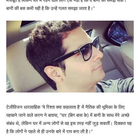
मजबूत हैं लेकिन घर में रहने वाले लोग ऐसे नहीं हैं कि वे बानी को समझ सकें।
बानी की बस कमी यही है कि उन्हें गलत समझा जाता है।”
टेलीविजन धारावाहिक ‘ये रिश्ता क्या कहलाता है’ में नैतिक की भूमिका के लिए
पहचाने जाने वाले करण ने बताया, “घर (बिग बास के) में बानी के साथ मेरे अच्छे
संबंध थे, लेकिन घर में अन्य लोगों से वह इस तरह नहीं जुड़ सकतीं। दिक्कत यह
है कि लोगों ने पहले से ही उनके बारे में राय बना ली है।”