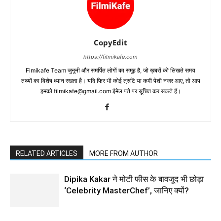
CopyEdit
https://filmikafe.com
Fimikafe Team जुनूनी और समर्पित लोगों का समूह है, जो ख़बरों को लिखते समय
तथ्‍यों का विशेष ध्‍यान रखता है। यदि फिर भी कोई त्रुटि या कमी पेशी नजर आए, तो आप
हमको filmikafe@gmail.com ईमेल पते पर सूचित कर सकते हैं।
RELATED ARTICLES
MORE FROM AUTHOR
Dipika Kakar ने मोटी फीस के बावजूद भी छोड़ा
‘Celebrity MasterChef’, जानिए क्यों?