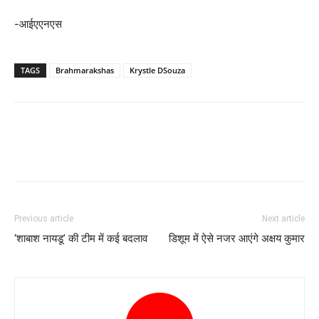
-आईएएनएस
TAGS
Brahmarakshas
Krystle DSouza
Previous article
Next article
‘शाबाश नायडू’ की टीम में कई बदलाव
डिशूम में ऐसे नजर आएंगे अक्षय कुमार