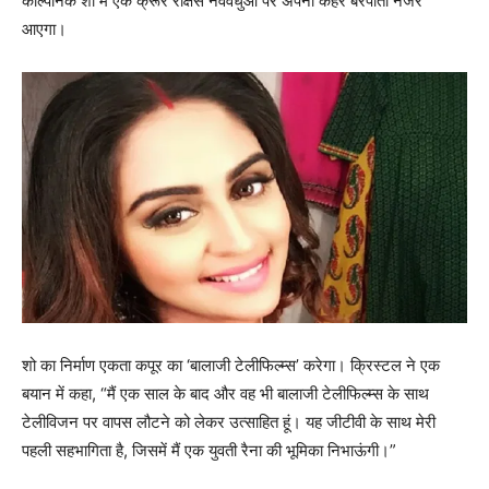
काल्पनिक शो में एक क्रूर राक्षस नववधुओं पर अपना कहर बरपाता नजर
आएगा।
शो का निर्माण एकता कपूर का ‘बालाजी टेलीफिल्म्स’ करेगा। क्रिस्टल ने एक
बयान में कहा, “मैं एक साल के बाद और वह भी बालाजी टेलीफिल्म्स के साथ
टेलीविजन पर वापस लौटने को लेकर उत्साहित हूं। यह जीटीवी के साथ मेरी
पहली सहभागिता है, जिसमें मैं एक युवती रैना की भूमिका निभाऊंगी।”