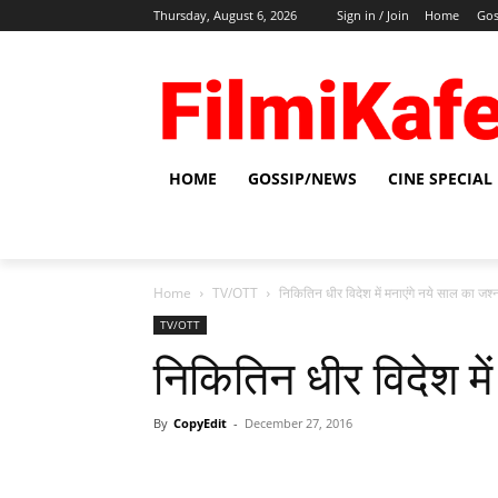
Thursday, August 6, 2026
Sign in / Join
Home
Gos
HOME
GOSSIP/NEWS
CINE SPECIAL
Home
TV/OTT
निकितिन धीर विदेश में मनाएंगे नये साल का जश्‍
TV/OTT
निकितिन धीर विदेश में
By
CopyEdit
-
December 27, 2016