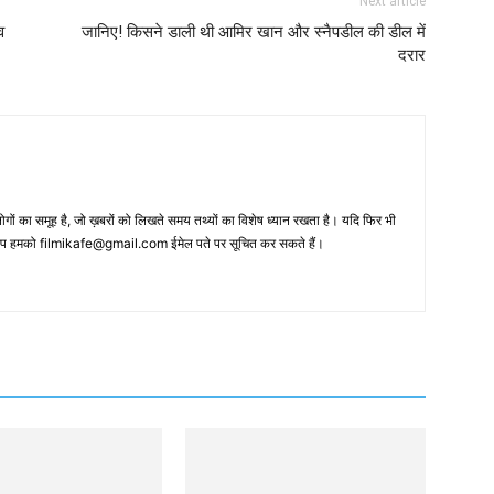
Next article
व
जानिए! किसने डाली थी आमिर खान और स्‍नैपडील की डील में
दरार
 का समूह है, जो ख़बरों को लिखते समय तथ्‍यों का विशेष ध्‍यान रखता है। यदि फिर भी
 आप हमको filmikafe@gmail.com ईमेल पते पर सूचित कर सकते हैं।