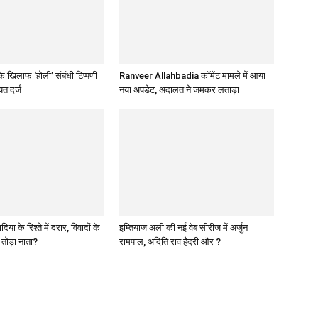
 खिलाफ ‘होली’ संबंधी टिप्पणी
Ranveer Allahbadia कॉमेंट मामले में आया
त दर्ज
नया अपडेट, अदालत ने जमकर लताड़ा
या के रिश्ते में दरार, विवादों के
इम्तियाज अली की नई वेब सीरीज में अर्जुन
े तोड़ा नाता?
रामपाल, अदिति राव हैदरी और ?