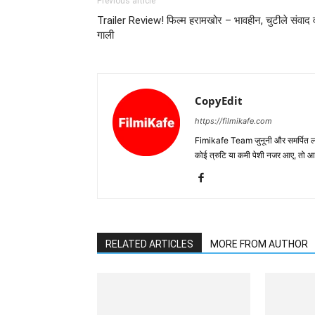
Previous article
Trailer Review! फिल्‍म हरामखोर – भावहीन, चुटीले संवाद 
गाली
CopyEdit
https://filmikafe.com
Fimikafe Team जुनूनी और समर्पित लोगों
कोई त्रुटि या कमी पेशी नजर आए, तो
RELATED ARTICLES
MORE FROM AUTHOR