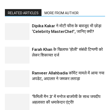
RELATED ARTICLES
MORE FROM AUTHOR
Dipika Kakar ने मोटी फीस के बावजूद भी छोड़ा
‘Celebrity MasterChef’, जानिए क्यों?
Farah Khan के खिलाफ ‘होली’ संबंधी टिप्पणी को
लेकर शिकायत दर्ज
Ranveer Allahbadia कॉमेंट मामले में आया नया
अपडेट, अदालत ने जमकर लताड़ा
‘फैमिली मैन 3’ में मनोज बाजपेयी के साथ जयदीप
अहलावत की धमाकेदार एंट्री!