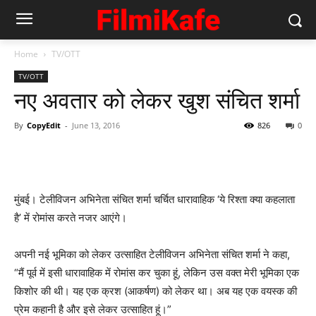
Home
TV/OTT
TV/OTT
नए अवतार को लेकर खुश संचित शर्मा
By
CopyEdit
-
June 13, 2016
826
0
मुंबई। टेलीविजन अभिनेता संचित शर्मा चर्चित धारावाहिक ‘ये रिश्ता क्या कहलाता
है’ में रोमांस करते नजर आएंगे।
अपनी नई भूमिका को लेकर उत्‍साहित टेलीविजन अभिनेता संचित शर्मा ने कहा,
“मैं पूर्व में इसी धारावाहिक में रोमांस कर चुका हूं, लेकिन उस वक्त मेरी भूमिका एक
किशोर की थी। यह एक क्रश (आकर्षण) को लेकर था। अब यह एक वयस्क की
प्रेम कहानी है और इसे लेकर उत्साहित हूं।”