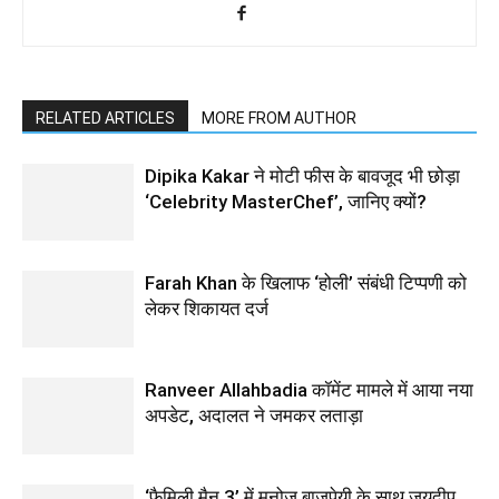
RELATED ARTICLES
MORE FROM AUTHOR
Dipika Kakar ने मोटी फीस के बावजूद भी छोड़ा
‘Celebrity MasterChef’, जानिए क्यों?
Farah Khan के खिलाफ ‘होली’ संबंधी टिप्पणी को
लेकर शिकायत दर्ज
Ranveer Allahbadia कॉमेंट मामले में आया नया
अपडेट, अदालत ने जमकर लताड़ा
‘फैमिली मैन 3’ में मनोज बाजपेयी के साथ जयदीप